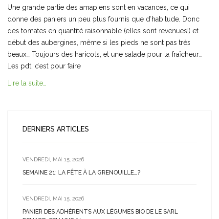
Une grande partie des amapiens sont en vacances, ce qui
donne des paniers un peu plus fournis que d’habitude. Donc
des tomates en quantité raisonnable (elles sont revenues!) et
début des aubergines, même si les pieds ne sont pas très
beaux… Toujours des haricots, et une salade pour la fraîcheur…
Les pdt, c’est pour faire
Lire la suite…
DERNIERS ARTICLES
VENDREDI, MAI 15, 2026
SEMAINE 21: LA FÊTE À LA GRENOUILLE…?
VENDREDI, MAI 15, 2026
PANIER DES ADHÉRENTS AUX LÉGUMES BIO DE LE SARL