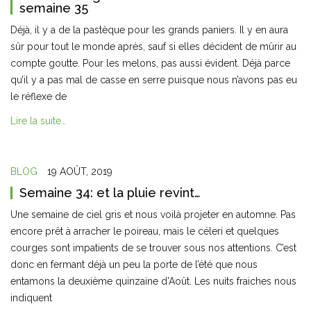
semaine 35
Déjà, il y a de la pastèque pour les grands paniers. Il y en aura
sûr pour tout le monde après, sauf si elles décident de mûrir au
compte goutte. Pour les melons, pas aussi évident. Déjà parce
qu’il y a pas mal de casse en serre puisque nous n’avons pas eu
le réflexe de
Lire la suite…
BLOG
19 AOÛT, 2019
Semaine 34: et la pluie revint…
Une semaine de ciel gris et nous voilà projeter en automne. Pas
encore prêt à arracher le poireau, mais le céleri et quelques
courges sont impatients de se trouver sous nos attentions. C’est
donc en fermant déjà un peu la porte de l’été que nous
entamons la deuxième quinzaine d’Août. Les nuits fraiches nous
indiquent