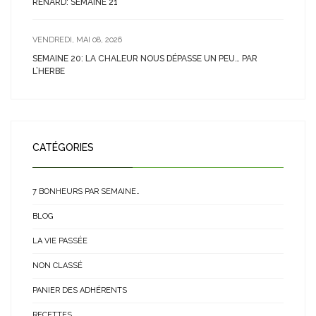
RENARD: SEMAINE 21
VENDREDI, MAI 08, 2026
SEMAINE 20: LA CHALEUR NOUS DÉPASSE UN PEU… PAR
L’HERBE
CATÉGORIES
7 BONHEURS PAR SEMAINE…
BLOG
LA VIE PASSÉE
NON CLASSÉ
PANIER DES ADHÉRENTS
RECETTES