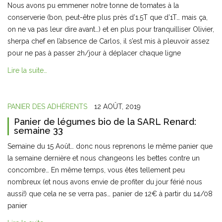
Nous avons pu emmener notre tonne de tomates à la
conserverie (bon, peut-être plus près d’1.5T que d’1T… mais ça,
on ne va pas leur dire avant…) et en plus pour tranquilliser Olivier,
sherpa chef en l’absence de Carlos, il s’est mis à pleuvoir assez
pour ne pas à passer 2h/jour à déplacer chaque ligne
Lire la suite…
PANIER DES ADHÉRENTS
12 AOÛT, 2019
Panier de légumes bio de la SARL Renard:
semaine 33
Semaine du 15 Août… donc nous reprenons le même panier que
la semaine dernière et nous changeons les bettes contre un
concombre… En même temps, vous êtes tellement peu
nombreux (et nous avons envie de profiter du jour férié nous
aussi!) que cela ne se verra pas… panier de 12€ à partir du 14/08
panier