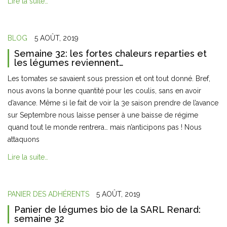
Lire la suite…
BLOG
5 AOÛT, 2019
Semaine 32: les fortes chaleurs reparties et
les légumes reviennent…
Les tomates se savaient sous pression et ont tout donné. Bref,
nous avons la bonne quantité pour les coulis, sans en avoir
d’avance. Même si le fait de voir la 3e saison prendre de l’avance
sur Septembre nous laisse penser à une baisse de régime
quand tout le monde rentrera… mais n’anticipons pas ! Nous
attaquons
Lire la suite…
PANIER DES ADHÉRENTS
5 AOÛT, 2019
Panier de légumes bio de la SARL Renard:
semaine 32