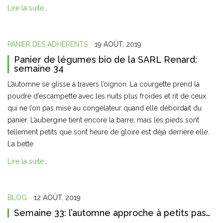
Lire la suite…
PANIER DES ADHÉRENTS
19 AOÛT, 2019
Panier de légumes bio de la SARL Renard:
semaine 34
L’automne se glisse à travers l’oignon. La courgette prend la
poudre d’escampette avec les nuits plus froides et rit de ceux
qui ne l’on pas mise au congélateur quand elle débordait du
panier. L’aubergine tient encore la barre, mais les pieds sont
tellement petits que sont heure de gloire est déjà derrière elle.
La bette
Lire la suite…
BLOG
12 AOÛT, 2019
Semaine 33: l’automne approche à petits pas…