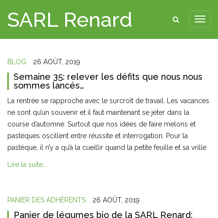
SARL Renard
BLOG
26 AOÛT, 2019
Semaine 35: relever les défits que nous nous
sommes lancés…
La rentrée se rapproche avec le surcroît de travail. Les vacances
ne sont qu’un souvenir et il faut maintenant se jeter dans la
course d’automne. Surtout que nos idées de faire melons et
pastèques oscillent entre réussite et interrogation. Pour la
pastèque, il n’y a qu’à la cueillir quand la petite feuille et sa vrille
Lire la suite…
PANIER DES ADHÉRENTS
26 AOÛT, 2019
Panier de légumes bio de la SARL Renard: