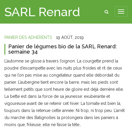
SARL Renard
PANIER DES ADHÉRENTS
19 AOÛT, 2019
Panier de légumes bio de la SARL Renard:
semaine 34
L’automne se glisse à travers l’oignon. La courgette prend la
poudre d’escampette avec les nuits plus froides et rit de ceux
qui ne l’on pas mise au congélateur quand elle débordait du
panier. L’aubergine tient encore la barre, mais les pieds sont
tellement petits que sont heure de gloire est déjà derrière elle.
La bette est dans la force de sa jeunesse: exubérante et
vigoureuse avant de se retenir cet hiver. La tomate est bien là,
toujours dans la retenue cette année. Ni trop, ni trop peu. L’arrêt
du marché des Batignolles la prolongera dans les paniers à
moins que, frileuse, elle ne fasse la tête…