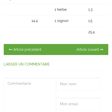
1 herbe
1,3
14,4
1 oignon
1,5
25,4
Article précédent
Article suivant
LAISSER UN COMMENTAIRE