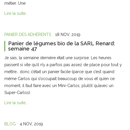
métier. Une
Lire la suite…
PANIER DES ADHÉRENTS
18 NOV, 2019
Panier de légumes bio de la SARL Renard:
semaine 47
Je sais, la semaine dernière était une surprise. Les heures
passent si vite qu’il n’y a parfois pas assez de place pour tout y
mettre… donc c’était un panier facile (parce que c’est quand
même Carlos qui s’occupait beaucoup de vous et qu’en ce
moment, il faut faire avec un Mini-Carlos, plutôt qu’avec un
Super-Carlos)
Lire la suite…
BLOG
4 NOV, 2019