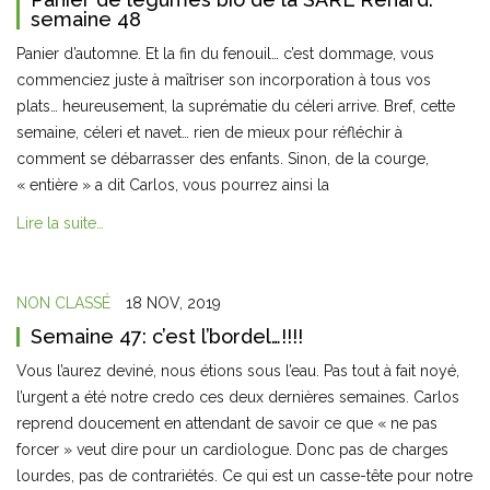
semaine 48
Panier d’automne. Et la fin du fenouil… c’est dommage, vous
commenciez juste à maîtriser son incorporation à tous vos
plats… heureusement, la suprématie du céleri arrive. Bref, cette
semaine, céleri et navet… rien de mieux pour réfléchir à
comment se débarrasser des enfants. Sinon, de la courge,
« entière » a dit Carlos, vous pourrez ainsi la
Lire la suite…
NON CLASSÉ
18 NOV, 2019
Semaine 47: c’est l’bordel…!!!!
Vous l’aurez deviné, nous étions sous l’eau. Pas tout à fait noyé,
l’urgent a été notre credo ces deux dernières semaines. Carlos
reprend doucement en attendant de savoir ce que « ne pas
forcer » veut dire pour un cardiologue. Donc pas de charges
lourdes, pas de contrariétés. Ce qui est un casse-tête pour notre