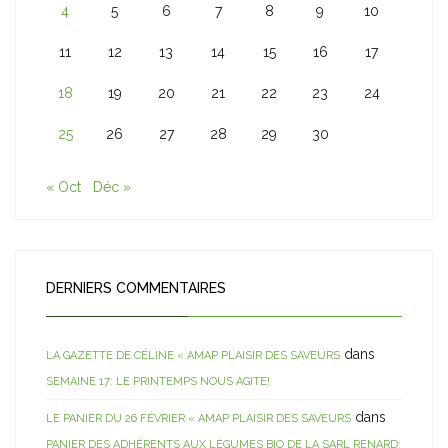
4
5
6
7
8
9
10
11
12
13
14
15
16
17
18
19
20
21
22
23
24
25
26
27
28
29
30
« Oct
Déc »
DERNIERS COMMENTAIRES
dans
LA GAZETTE DE CÉLINE « AMAP PLAISIR DES SAVEURS
SEMAINE 17: LE PRINTEMPS NOUS AGITE!
dans
LE PANIER DU 26 FÉVRIER « AMAP PLAISIR DES SAVEURS
PANIER DES ADHÉRENTS AUX LÉGUMES BIO DE LA SARL RENARD: