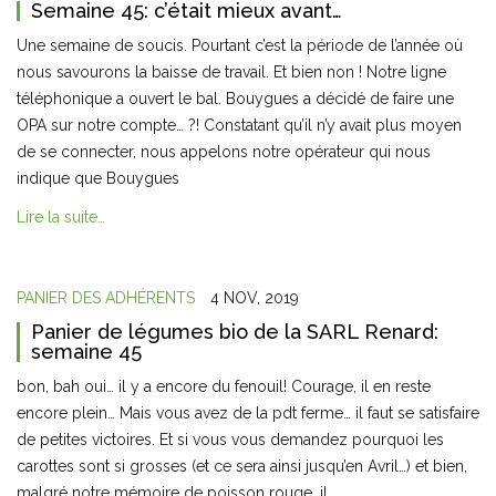
Semaine 45: c’était mieux avant…
Une semaine de soucis. Pourtant c’est la période de l’année où
nous savourons la baisse de travail. Et bien non ! Notre ligne
téléphonique a ouvert le bal. Bouygues a décidé de faire une
OPA sur notre compte… ?! Constatant qu’il n’y avait plus moyen
de se connecter, nous appelons notre opérateur qui nous
indique que Bouygues
Lire la suite…
PANIER DES ADHÉRENTS
4 NOV, 2019
Panier de légumes bio de la SARL Renard:
semaine 45
bon, bah oui… il y a encore du fenouil! Courage, il en reste
encore plein… Mais vous avez de la pdt ferme… il faut se satisfaire
de petites victoires. Et si vous vous demandez pourquoi les
carottes sont si grosses (et ce sera ainsi jusqu’en Avril…) et bien,
malgré notre mémoire de poisson rouge, il