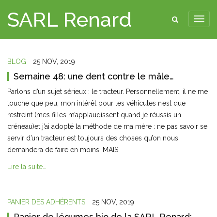
SARL Renard
BLOG
25 NOV, 2019
Semaine 48: une dent contre le mâle…
Parlons d’un sujet sérieux : le tracteur. Personnellement, il ne me
touche que peu, mon intérêt pour les véhicules n’est que
restreint (mes filles m’applaudissent quand je réussis un
créneau)et j’ai adopté la méthode de ma mère : ne pas savoir se
servir d’un tracteur est toujours des choses qu’on nous
demandera de faire en moins, MAIS
Lire la suite…
PANIER DES ADHÉRENTS
25 NOV, 2019
Panier de légumes bio de la SARL Renard: