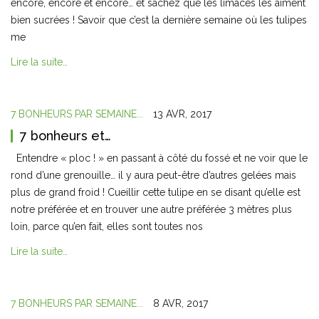
encore, encore et encore… et sachez que les limaces les aiment
bien sucrées ! Savoir que c’est la dernière semaine où les tulipes
me
Lire la suite…
7 BONHEURS PAR SEMAINE...
13 AVR, 2017
7 bonheurs et…
Entendre « ploc ! » en passant à côté du fossé et ne voir que le
rond d’une grenouille… il y aura peut-être d’autres gelées mais
plus de grand froid ! Cueillir cette tulipe en se disant qu’elle est
notre préférée et en trouver une autre préférée 3 mètres plus
loin, parce qu’en fait, elles sont toutes nos
Lire la suite…
7 BONHEURS PAR SEMAINE...
8 AVR, 2017