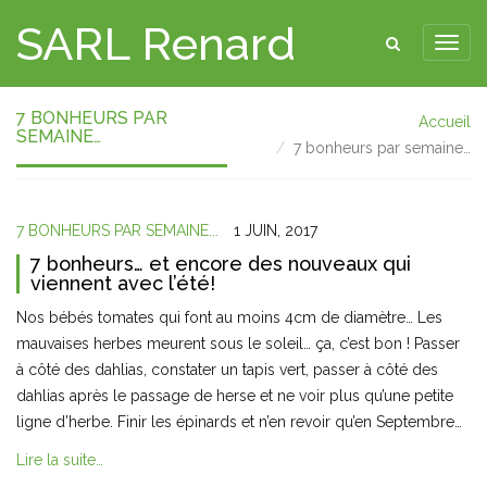
SARL Renard
7 BONHEURS PAR
Accueil
SEMAINE…
7 bonheurs par semaine…
7 BONHEURS PAR SEMAINE...
1 JUIN, 2017
7 bonheurs… et encore des nouveaux qui
viennent avec l’été!
Nos bébés tomates qui font au moins 4cm de diamètre… Les
mauvaises herbes meurent sous le soleil… ça, c’est bon ! Passer
à côté des dahlias, constater un tapis vert, passer à côté des
dahlias après le passage de herse et ne voir plus qu’une petite
ligne d’herbe. Finir les épinards et n’en revoir qu’en Septembre…
Lire la suite…