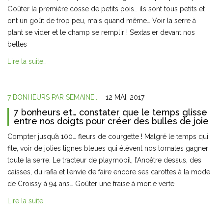
Goûter la première cosse de petits pois… ils sont tous petits et
ont un goût de trop peu, mais quand même… Voir la serre à
plant se vider et le champ se remplir ! S’extasier devant nos
belles
Lire la suite…
7 BONHEURS PAR SEMAINE...
12 MAI, 2017
7 bonheurs et… constater que le temps glisse
entre nos doigts pour créer des bulles de joie
Compter jusqu’à 100… fleurs de courgette ! Malgré le temps qui
file, voir de jolies lignes bleues qui élèvent nos tomates gagner
toute la serre. Le tracteur de playmobil, l’Ancêtre dessus, des
caisses, du rafia et l’envie de faire encore ses carottes à la mode
de Croissy à 94 ans… Goûter une fraise à moitié verte
Lire la suite…