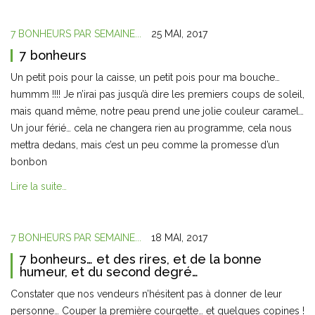
7 BONHEURS PAR SEMAINE...
25 MAI, 2017
7 bonheurs
Un petit pois pour la caisse, un petit pois pour ma bouche…
hummm !!!! Je n’irai pas jusqu’à dire les premiers coups de soleil,
mais quand même, notre peau prend une jolie couleur caramel…
Un jour férié… cela ne changera rien au programme, cela nous
mettra dedans, mais c’est un peu comme la promesse d’un
bonbon
Lire la suite…
7 BONHEURS PAR SEMAINE...
18 MAI, 2017
7 bonheurs… et des rires, et de la bonne
humeur, et du second degré…
Constater que nos vendeurs n’hésitent pas à donner de leur
personne… Couper la première courgette… et quelques copines !