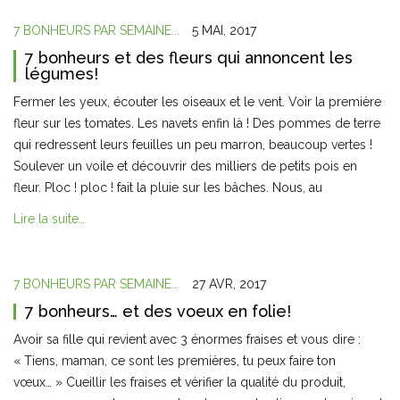
7 BONHEURS PAR SEMAINE...
5 MAI, 2017
7 bonheurs et des fleurs qui annoncent les
légumes!
Fermer les yeux, écouter les oiseaux et le vent. Voir la première
fleur sur les tomates. Les navets enfin là ! Des pommes de terre
qui redressent leurs feuilles un peu marron, beaucoup vertes !
Soulever un voile et découvrir des milliers de petits pois en
fleur. Ploc ! ploc ! fait la pluie sur les bâches. Nous, au
Lire la suite…
7 BONHEURS PAR SEMAINE...
27 AVR, 2017
7 bonheurs… et des voeux en folie!
Avoir sa fille qui revient avec 3 énormes fraises et vous dire :
« Tiens, maman, ce sont les premières, tu peux faire ton
vœux… » Cueillir les fraises et vérifier la qualité du produit,