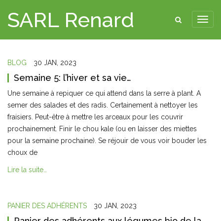
SARL Renard
BLOG
30 JAN, 2023
Semaine 5: l’hiver et sa vie…
Une semaine à repiquer ce qui attend dans la serre à plant. A
semer des salades et des radis. Certainement à nettoyer les
fraisiers. Peut-être à mettre les arceaux pour les couvrir
prochainement. Finir le chou kale (ou en laisser des miettes
pour la semaine prochaine). Se réjouir de vous voir bouder les
choux de
Lire la suite…
PANIER DES ADHÉRENTS
30 JAN, 2023
Panier des adhérents aux légumes bio de la