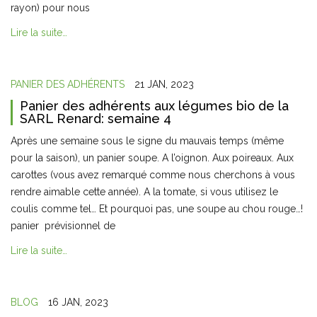
rayon) pour nous
Lire la suite…
PANIER DES ADHÉRENTS
21 JAN, 2023
Panier des adhérents aux légumes bio de la
SARL Renard: semaine 4
Après une semaine sous le signe du mauvais temps (même
pour la saison), un panier soupe. A l’oignon. Aux poireaux. Aux
carottes (vous avez remarqué comme nous cherchons à vous
rendre aimable cette année). A la tomate, si vous utilisez le
coulis comme tel… Et pourquoi pas, une soupe au chou rouge…!
panier prévisionnel de
Lire la suite…
BLOG
16 JAN, 2023