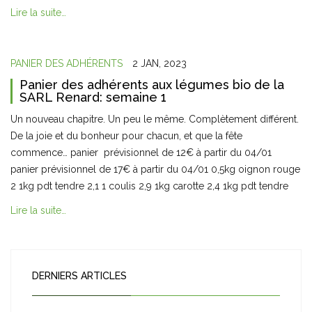
Lire la suite…
PANIER DES ADHÉRENTS
2 JAN, 2023
Panier des adhérents aux légumes bio de la
SARL Renard: semaine 1
Un nouveau chapitre. Un peu le même. Complètement différent.
De la joie et du bonheur pour chacun, et que la fête
commence… panier prévisionnel de 12€ à partir du 04/01
panier prévisionnel de 17€ à partir du 04/01 0,5kg oignon rouge
2 1kg pdt tendre 2,1 1 coulis 2,9 1kg carotte 2,4 1kg pdt tendre
Lire la suite…
DERNIERS ARTICLES