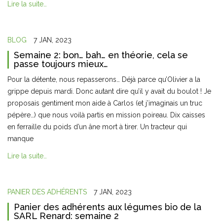
Lire la suite…
BLOG
7 JAN, 2023
Semaine 2: bon… bah… en théorie, cela se
passe toujours mieux…
Pour la détente, nous repasserons… Déjà parce qu’Olivier a la
grippe depuis mardi. Donc autant dire qu’il y avait du boulot ! Je
proposais gentiment mon aide à Carlos (et j’imaginais un truc
pépère…) que nous voilà partis en mission poireau. Dix caisses
en ferraille du poids d’un âne mort à tirer. Un tracteur qui
manque
Lire la suite…
PANIER DES ADHÉRENTS
7 JAN, 2023
Panier des adhérents aux légumes bio de la
SARL Renard: semaine 2