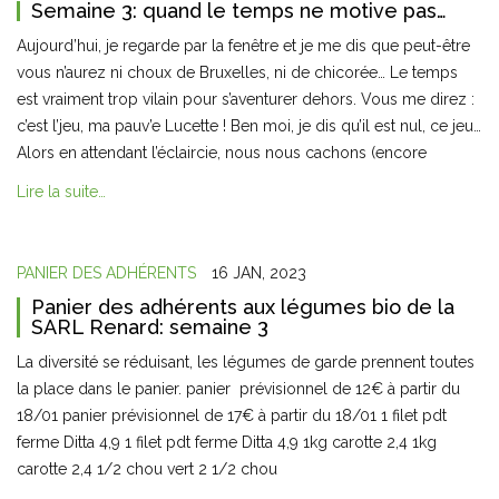
Semaine 3: quand le temps ne motive pas…
Aujourd’hui, je regarde par la fenêtre et je me dis que peut-être
vous n’aurez ni choux de Bruxelles, ni de chicorée… Le temps
est vraiment trop vilain pour s’aventurer dehors. Vous me direz :
c’est l’jeu, ma pauv’e Lucette ! Ben moi, je dis qu’il est nul, ce jeu…
Alors en attendant l’éclaircie, nous nous cachons (encore
Lire la suite…
PANIER DES ADHÉRENTS
16 JAN, 2023
Panier des adhérents aux légumes bio de la
SARL Renard: semaine 3
La diversité se réduisant, les légumes de garde prennent toutes
la place dans le panier. panier prévisionnel de 12€ à partir du
18/01 panier prévisionnel de 17€ à partir du 18/01 1 filet pdt
ferme Ditta 4,9 1 filet pdt ferme Ditta 4,9 1kg carotte 2,4 1kg
carotte 2,4 1/2 chou vert 2 1/2 chou