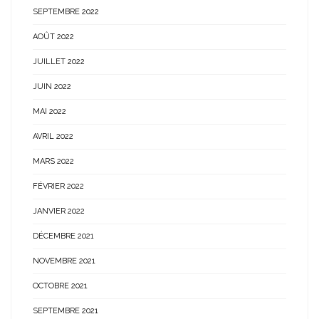
SEPTEMBRE 2022
AOÛT 2022
JUILLET 2022
JUIN 2022
MAI 2022
AVRIL 2022
MARS 2022
FÉVRIER 2022
JANVIER 2022
DÉCEMBRE 2021
NOVEMBRE 2021
OCTOBRE 2021
SEPTEMBRE 2021