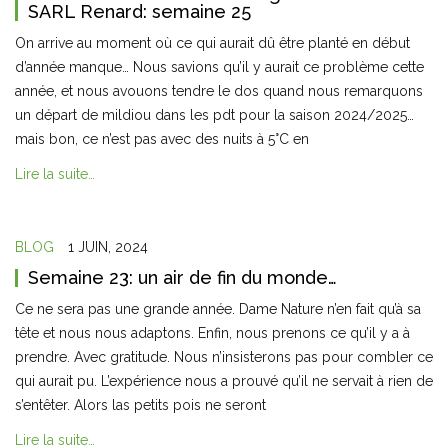
SARL Renard: semaine 25
On arrive au moment où ce qui aurait dû être planté en début
d’année manque… Nous savions qu’il y aurait ce problème cette
année, et nous avouons tendre le dos quand nous remarquons
un départ de mildiou dans les pdt pour la saison 2024/2025…
mais bon, ce n’est pas avec des nuits à 5°C en
Lire la suite…
BLOG
1 JUIN, 2024
Semaine 23: un air de fin du monde…
Ce ne sera pas une grande année. Dame Nature n’en fait qu’à sa
tête et nous nous adaptons. Enfin, nous prenons ce qu’il y a à
prendre. Avec gratitude. Nous n’insisterons pas pour combler ce
qui aurait pu. L’expérience nous a prouvé qu’il ne servait à rien de
s’entêter. Alors las petits pois ne seront
Lire la suite…