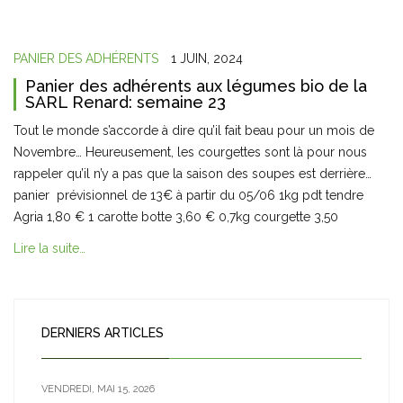
PANIER DES ADHÉRENTS
1 JUIN, 2024
Panier des adhérents aux légumes bio de la
SARL Renard: semaine 23
Tout le monde s’accorde à dire qu’il fait beau pour un mois de
Novembre… Heureusement, les courgettes sont là pour nous
rappeler qu’il n’y a pas que la saison des soupes est derrière…
panier prévisionnel de 13€ à partir du 05/06 1kg pdt tendre
Agria 1,80 € 1 carotte botte 3,60 € 0,7kg courgette 3,50
Lire la suite…
DERNIERS ARTICLES
VENDREDI, MAI 15, 2026