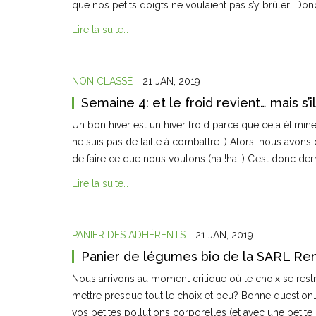
que nos petits doigts ne voulaient pas s’y brûler! Don
Lire la suite…
NON CLASSÉ
21 JAN, 2019
Semaine 4: et le froid revient… mais s’
Un bon hiver est un hiver froid parce que cela élimine 
ne suis pas de taille à combattre…) Alors, nous avon
de faire ce que nous voulons (ha !ha !) C’est donc der
Lire la suite…
PANIER DES ADHÉRENTS
21 JAN, 2019
Panier de légumes bio de la SARL Re
Nous arrivons au moment critique où le choix se restr
mettre presque tout le choix et peu? Bonne questio
vos petites pollutions corporelles (et avec une petite