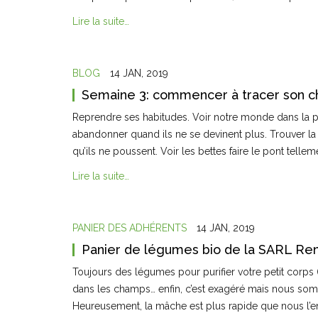
Lire la suite…
BLOG
14 JAN, 2019
Semaine 3: commencer à tracer son c
Reprendre ses habitudes. Voir notre monde dans la 
abandonner quand ils ne se devinent plus. Trouver la
qu’ils ne poussent. Voir les bettes faire le pont telle
Lire la suite…
PANIER DES ADHÉRENTS
14 JAN, 2019
Panier de légumes bio de la SARL Ren
Toujours des légumes pour purifier votre petit corps (
dans les champs… enfin, c’est exagéré mais nous somme
Heureusement, la mâche est plus rapide que nous l’en