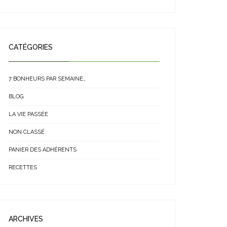
CATÉGORIES
7 BONHEURS PAR SEMAINE…
BLOG
LA VIE PASSÉE
NON CLASSÉ
PANIER DES ADHÉRENTS
RECETTES
ARCHIVES