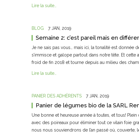
Lire la suite…
BLOG
7 JAN, 2019
Semaine 2: c’est pareil mais en différe
Je ne sais pas vous… mais ici, la tonalité est donnée d
s’immisce et galope partout dans notre tête. Et cette an
froid de fin 2018 et tourne depuis au milieu des ch
Lire la suite…
PANIER DES ADHÉRENTS
7 JAN, 2019
Panier de légumes bio de la SARL Ren
Une bonne et heureuse année à toutes, et tous! Plei
avec des poireaux pour éliminer tout ce vilain foie gr
nous nous souviendrons de l’an passé où, couverte, le 