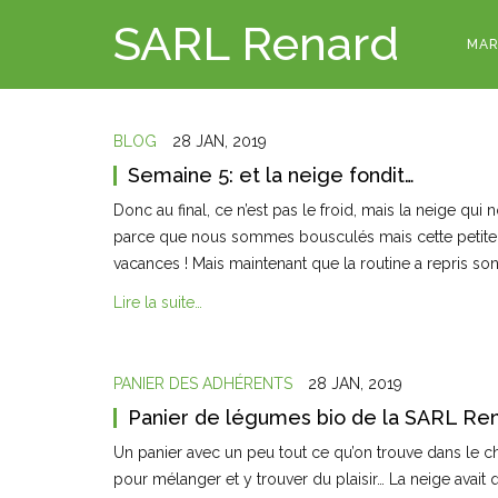
SARL Renard
MAR
BLOG
28 JAN, 2019
Semaine 5: et la neige fondit…
Donc au final, ce n’est pas le froid, mais la neige qu
parce que nous sommes bousculés mais cette petite 
vacances ! Mais maintenant que la routine a repris s
Lire la suite…
PANIER DES ADHÉRENTS
28 JAN, 2019
Panier de légumes bio de la SARL Ren
Un panier avec un peu tout ce qu’on trouve dans le c
pour mélanger et y trouver du plaisir… La neige avait