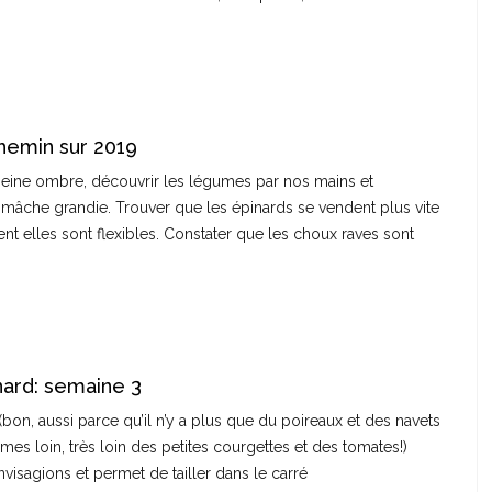
hemin sur 2019
peine ombre, découvrir les légumes par nos mains et
 mâche grandie. Trouver que les épinards se vendent plus vite
ment elles sont flexibles. Constater que les choux raves sont
ard: semaine 3
bon, aussi parce qu’il n’y a plus que du poireaux et des navets
s loin, très loin des petites courgettes et des tomates!)
visagions et permet de tailler dans le carré