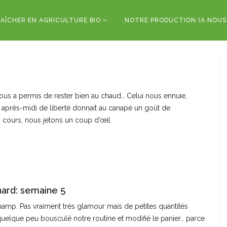
AÎCHER EN AGRICULTURE BIO
NOTRE PRODUCTION (A NOUS
i nous a permis de rester bien au chaud… Celui nous ennuie,
après-midi de liberté donnait au canapé un goût de
on cours, nous jetons un coup d’œil
ard: semaine 5
hamp. Pas vraiment très glamour mais de petites quantités
 quelque peu bousculé notre routine et modifié le panier… parce