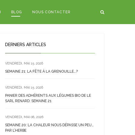
)
BLOG
NOUS CONTACTER
DERNIERS ARTICLES
VENDREDI, MAI 15, 2026
SEMAINE 21: LA FÊTE À LA GRENOUILLE…?
VENDREDI, MAI 15, 2026
PANIER DES ADHÉRENTS AUX LÉGUMES BIO DE LE
SARL RENARD: SEMAINE 21
VENDREDI, MAI 08, 2026
SEMAINE 20: LA CHALEUR NOUS DÉPASSE UN PEU…
PAR L’HERBE