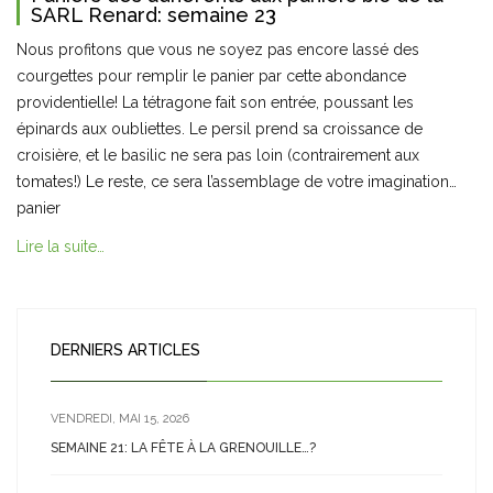
SARL Renard: semaine 23
Nous profitons que vous ne soyez pas encore lassé des
courgettes pour remplir le panier par cette abondance
providentielle! La tétragone fait son entrée, poussant les
épinards aux oubliettes. Le persil prend sa croissance de
croisière, et le basilic ne sera pas loin (contrairement aux
tomates!) Le reste, ce sera l’assemblage de votre imagination…
panier
Lire la suite…
DERNIERS ARTICLES
VENDREDI, MAI 15, 2026
SEMAINE 21: LA FÊTE À LA GRENOUILLE…?