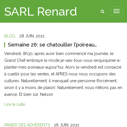
SARL Renard
BLOG
28 JUIN, 2021
Semaine 26: se chatouiller l’poireau…
Vendredi, 8h30, après avoir bien commencé ma journée, le
Grand Chef embraye le mode je-vais-tous-vous-enquiquiner-à-
planter-mes-poireaux-aujour’hui. Alors le vendredi est consacré
à cueillir pour les ventes, et APRES nous nous occupons des
cultures. Naturellement, il manquait une personne (forcément,
sinon il y a moins de plaisir). Naturellement, nous n’étions pas en
avance. Et bien sûr, Nelson
Lire la suite…
PANIER DES ADHÉRENTS
26 JUIN, 2021