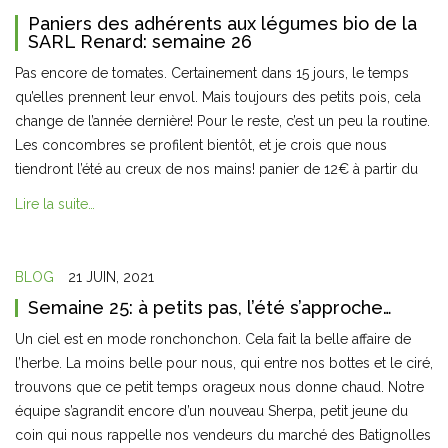
Paniers des adhérents aux légumes bio de la
SARL Renard: semaine 26
Pas encore de tomates. Certainement dans 15 jours, le temps
qu’elles prennent leur envol. Mais toujours des petits pois, cela
change de l’année dernière! Pour le reste, c’est un peu la routine.
Les concombres se profilent bientôt, et je crois que nous
tiendront l’été au creux de nos mains! panier de 12€ à partir du
Lire la suite…
BLOG
21 JUIN, 2021
Semaine 25: à petits pas, l’été s’approche…
Un ciel est en mode ronchonchon. Cela fait la belle affaire de
l’herbe. La moins belle pour nous, qui entre nos bottes et le ciré,
trouvons que ce petit temps orageux nous donne chaud. Notre
équipe s’agrandit encore d’un nouveau Sherpa, petit jeune du
coin qui nous rappelle nos vendeurs du marché des Batignolles