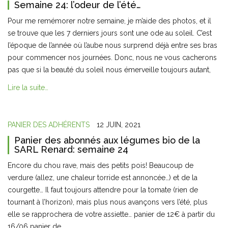
Semaine 24: l’odeur de l’été…
Pour me remémorer notre semaine, je m’aide des photos, et il
se trouve que les 7 derniers jours sont une ode au soleil. C’est
l’époque de l’année où l’aube nous surprend déjà entre ses bras
pour commencer nos journées. Donc, nous ne vous cacherons
pas que si la beauté du soleil nous émerveille toujours autant,
Lire la suite…
PANIER DES ADHÉRENTS
12 JUIN, 2021
Panier des abonnés aux légumes bio de la
SARL Renard: semaine 24
Encore du chou rave, mais des petits pois! Beaucoup de
verdure (allez, une chaleur torride est annoncée…) et de la
courgette… Il faut toujours attendre pour la tomate (rien de
tournant à l’horizon), mais plus nous avançons vers l’été, plus
elle se rapprochera de votre assiette… panier de 12€ à partir du
16/06 panier de