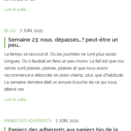
Lire la suite…
BLOG
7 JUIN, 2021
Semaine 23: nous, dépassés…? peut-être un
peu…
Le temps se raccourcit. Ou les journées ne sont plus assez
longues. Ou il faudrait en faire un peu moins. Le fait est que nos
serres sont pleines, pleines, pleines et que nous avons
recommencé à déborder en plein champ, plus que d’habitude.
La semaine dernière était un amuse-bouche de ce qui nous
attend ces
Lire la suite…
PANIER DES ADHÉRENTS
7 JUIN, 2021
Paniers des adhérents aux paniers bio de la