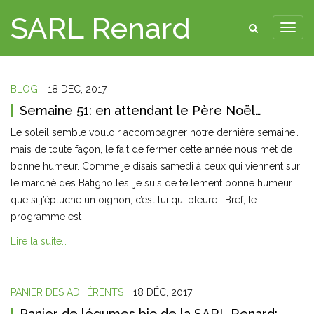
SARL Renard
BLOG
18 DÉC, 2017
Semaine 51: en attendant le Père Noël…
Le soleil semble vouloir accompagner notre dernière semaine…
mais de toute façon, le fait de fermer cette année nous met de
bonne humeur. Comme je disais samedi à ceux qui viennent sur
le marché des Batignolles, je suis de tellement bonne humeur
que si j’épluche un oignon, c’est lui qui pleure… Bref, le
programme est
Lire la suite…
PANIER DES ADHÉRENTS
18 DÉC, 2017
Panier de légumes bio de la SARL Renard: