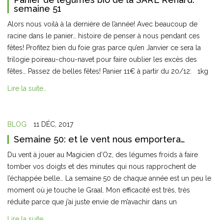
semaine 51
Alors nous voilà à la dernière de l’année! Avec beaucoup de
racine dans le panier… histoire de penser à nous pendant ces
fêtes! Profitez bien du foie gras parce qu’en Janvier ce sera la
trilogie poireau-chou-navet pour faire oublier les excès des
fêtes… Passez de belles fêtes! Panier 11€ à partir du 20/12: 1kg
Lire la suite…
BLOG
11 DÉC, 2017
Semaine 50: et le vent nous emportera…
Du vent à jouer au Magicien d’Oz, des légumes froids à faire
tomber vos doigts et des minutes qui nous rapprochent de
l’échappée belle… La semaine 50 de chaque année est un peu le
moment où je touche le Graal. Mon efficacité est très, très
réduite parce que j’ai juste envie de m’avachir dans un
Lire la suite…