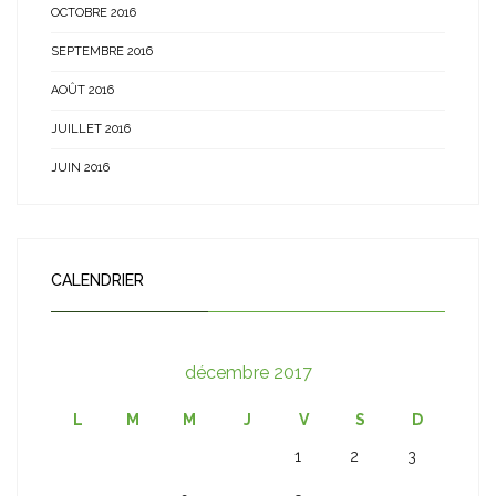
OCTOBRE 2016
SEPTEMBRE 2016
AOÛT 2016
JUILLET 2016
JUIN 2016
CALENDRIER
décembre 2017
L
M
M
J
V
S
D
1
2
3