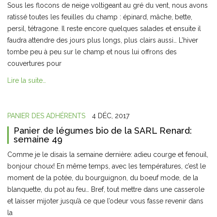
Sous les flocons de neige voltigeant au gré du vent, nous avons
ratissé toutes les feuilles du champ : épinard, mâche, bette,
persil, tétragone. Il reste encore quelques salades et ensuite il
faudra attendre des jours plus longs, plus clairs aussi… L’hiver
tombe peu à peu sur le champ et nous lui offrons des
couvertures pour
Lire la suite…
PANIER DES ADHÉRENTS
4 DÉC, 2017
Panier de légumes bio de la SARL Renard:
semaine 49
Comme je le disais la semaine dernière: adieu courge et fenouil,
bonjour choux! En même temps, avec les températures, c’est le
moment de la potée, du bourguignon, du boeuf mode, de la
blanquette, du pot au feu… Bref, tout mettre dans une casserole
et laisser mijoter jusqu’à ce que l’odeur vous fasse revenir dans
la