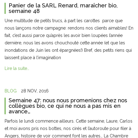
Panier de la SARL Renard, maraîcher bio,
semaine 48
Une multitude de petits trucs, à part les carottes parce que
nous lançons notre campagne: rendons nos clients aimables! En
fait, c’est aussi parce qu’après les avoir bien loupées l’année
dernière, nous les avons chouchouté cette année (et que les
inondations de Juin les ont épargnées!) Bref, des petits riens qui
laissent place à l’imagination
Lire la suite…
BLOG
28 NOV, 2016
Semaine 47: nous nous promenions chez nos
collègues bio, ce qui ne nous a pas mis en
avance…
Parfois le lundi commence ailleurs. Cette semaine, Laure, Carlos
et moi avons pris nos bottes, nos cirés et l’autoroute pour filer à
Angers, histoire de voir comment font les autres… La Chambre