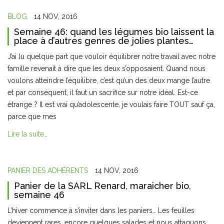
BLOG
14 NOV, 2016
Semaine 46: quand les légumes bio laissent la
place à d’autres genres de jolies plantes…
J’ai lu quelque part que vouloir équilibrer notre travail avec notre
famille revenait à dire que les deux s’opposaient. Quand nous
voulons atteindre l’équilibre, c’est qu’un des deux mange l’autre
et par conséquent, il faut un sacrifice sur notre idéal. Est-ce
étrange ? Il est vrai qu’adolescente, je voulais faire TOUT sauf ça,
parce que mes
Lire la suite…
PANIER DES ADHÉRENTS
14 NOV, 2016
Panier de la SARL Renard, maraicher bio,
semaine 46
L’hiver commence à s’inviter dans les paniers… Les feuilles
deviennent rares, encore quelques salades et nous attaquons