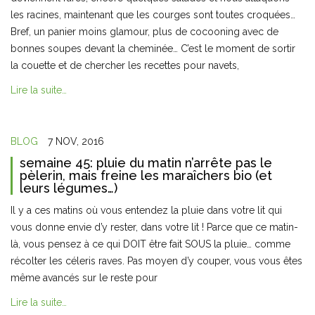
les racines, maintenant que les courges sont toutes croquées…
Bref, un panier moins glamour, plus de cocooning avec de
bonnes soupes devant la cheminée… C’est le moment de sortir
la couette et de chercher les recettes pour navets,
Lire la suite…
BLOG
7 NOV, 2016
semaine 45: pluie du matin n’arrête pas le
pèlerin, mais freine les maraîchers bio (et
leurs légumes…)
Il y a ces matins où vous entendez la pluie dans votre lit qui
vous donne envie d’y rester, dans votre lit ! Parce que ce matin-
là, vous pensez à ce qui DOIT être fait SOUS la pluie… comme
récolter les céleris raves. Pas moyen d’y couper, vous vous êtes
même avancés sur le reste pour
Lire la suite…