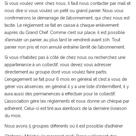
Si vous voulez venir chez nous, il faut nous contacter par mail et
nous dire si vous voulez un petit ou grand panier. Nous vous
confirmerons le démarrage de l’abonnement, qui chez nous est
tacite. Le règlement se fait en caisse à chaque enlèvement
auprès du Grand Chef. Comme c’est sur place, il est possible
d’annuler un panier, au plus tard le vendredi avant 10h. Tout
panier non pris et non annulé entraîne l’arrêt de l’abonnement.
Si vous n’habitez pas à côté de chez nous ou recherchez une
appartenance à un collectif, vous devez vous adresser
directement au groupe dont vous voulez faire partis.
L’engagement se fait pour 6 mois en général et c’est à vous de
gérer vos absences, en général il y a une liste d’intermittent, il y
aura aussi des permanences à effectuer pour le collectif.
L’association gère les règlements et nous donne un chèque par
adhérent. Celui-ci est tiré aux alentours de la dernière livraison
du mois.
Nous avons 5 groupes différents où il est possible d’adhérer