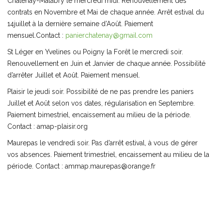
Châtenay-Malabry le mercredi midi. Renouvellement des
contrats en Novembre et Mai de chaque année. Arrêt estival du
14juillet à la dernière semaine d’Août. Paiement
mensuel.Contact :
panierchatenay@gmail.com
St Léger en Yvelines ou Poigny la Forêt le mercredi soir.
Renouvellement en Juin et Janvier de chaque année. Possibilité
d’arrêter Juillet et Août. Paiement mensuel.
Plaisir le jeudi soir. Possibilité de ne pas prendre les paniers
Juillet et Août selon vos dates, régularisation en Septembre.
Paiement bimestriel, encaissement au milieu de la période.
Contact : amap-plaisir.org
Maurepas le vendredi soir. Pas d’arrêt estival, à vous de gérer
vos absences. Paiement trimestriel, encaissement au milieu de la
période. Contact : ammap.maurepas@orange.fr