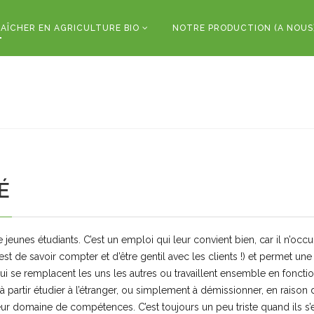
AÎCHER EN AGRICULTURE BIO
NOTRE PRODUCTION (A NOUS
É
 jeunes étudiants. C’est un emploi qui leur convient bien, car il n’o
’est de savoir compter et d’être gentil avec les clients !) et permet un
se remplacent les uns les autres ou travaillent ensemble en fonctio
 partir étudier à l’étranger, ou simplement à démissionner, en raison 
leur domaine de compétences. C’est toujours un peu triste quand ils s’e