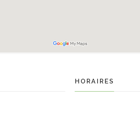
HORAIRES
mercredi matin
samedi matin