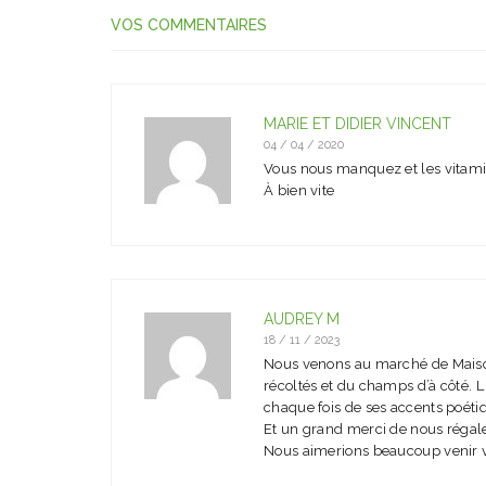
VOS COMMENTAIRES
MARIE ET DIDIER VINCENT
04 / 04 / 2020
Vous nous manquez et les vitami
À bien vite
AUDREY M
18 / 11 / 2023
Nous venons au marché de Maisons
récoltés et du champs d’à côté. L
chaque fois de ses accents poéti
Et un grand merci de nous régale
Nous aimerions beaucoup venir voi