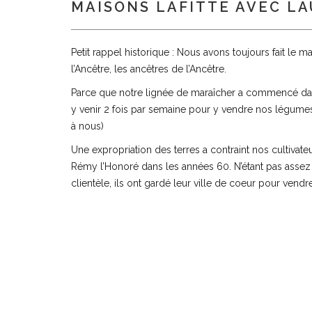
MAISONS LAFITTE AVEC L
Petit rappel historique : Nous avons toujours fait le m
l’Ancêtre, les ancêtres de l’Ancêtre.
Parce que notre lignée de maraîcher a commencé dans
y venir 2 fois par semaine pour y vendre nos légume
à nous)
Une expropriation des terres a contraint nos cultivateurs
Rémy l’Honoré dans les années 60. N’étant pas assez
clientèle, ils ont gardé leur ville de coeur pour vendre