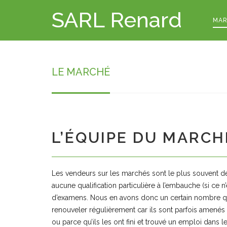
SARL Renard
MAR
LE MARCHÉ
L’ÉQUIPE DU MARCH
Les vendeurs sur les marchés sont le plus souvent de
aucune qualification particulière à l’embauche (si ce n
d’examens. Nous en avons donc un certain nombre qui 
renouveler régulièrement car ils sont parfois amenés à
ou parce qu’ils les ont fini et trouvé un emploi dans 