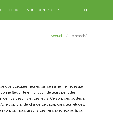
)
BLOG
NOUS CONTACTER
Accueil
Le marché
ccupe que quelques heures par semaine, ne nécessite
e bonne flexibilité en fonction de leurs périodes
n de nos besoins et des leurs. Ce sont des postes à
d’une trop grande charge de travail dans leur études,
n vont car nous tissons des liens avec eux au fil du