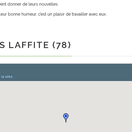
vent donner de leurs nouvelles.
ur bonne humeur, c’est un plaisir de travailler avec eux.
 LAFFITE (78)