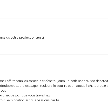
nes de votre production aussi
 Laffitte tous les samedis et c’est toujours un petit bonheur de découv
 équipe de Laure est super, toujours le sourire et un accueil chaleureux
ques.
r chaque jour que vous travaillez.
r l exploitation si nous passions par là.