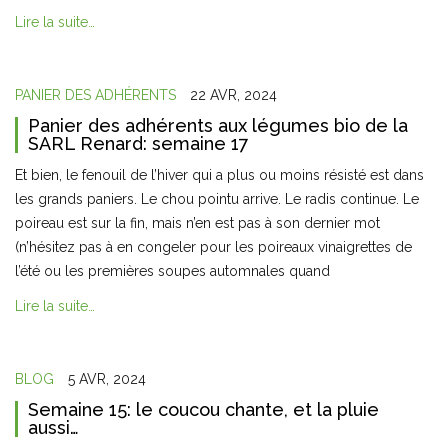
Lire la suite…
PANIER DES ADHÉRENTS
22 AVR, 2024
Panier des adhérents aux légumes bio de la
SARL Renard: semaine 17
Et bien, le fenouil de l’hiver qui a plus ou moins résisté est dans
les grands paniers. Le chou pointu arrive. Le radis continue. Le
poireau est sur la fin, mais n’en est pas à son dernier mot
(n’hésitez pas à en congeler pour les poireaux vinaigrettes de
l’été ou les premières soupes automnales quand
Lire la suite…
BLOG
5 AVR, 2024
Semaine 15: le coucou chante, et la pluie
aussi…