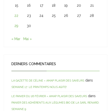
15
16
17
18
19
20
21
22
23
24
25
26
27
28
29
30
« Mar
Mai »
DERNIERS COMMENTAIRES
dans
LA GAZETTE DE CÉLINE « AMAP PLAISIR DES SAVEURS
SEMAINE 17: LE PRINTEMPS NOUS AGITE!
dans
LE PANIER DU 26 FÉVRIER « AMAP PLAISIR DES SAVEURS
PANIER DES ADHÉRENTS AUX LÉGUMES BIO DE LA SARL RENARD:
SEMAINE 9