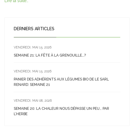
Lire la suite…
DERNIERS ARTICLES
VENDREDI, MAI 15, 2026
SEMAINE 21: LA FÊTE À LA GRENOUILLE…?
VENDREDI, MAI 15, 2026
PANIER DES ADHÉRENTS AUX LÉGUMES BIO DE LE SARL
RENARD: SEMAINE 21
VENDREDI, MAI 08, 2026
SEMAINE 20: LA CHALEUR NOUS DÉPASSE UN PEU… PAR
L’HERBE