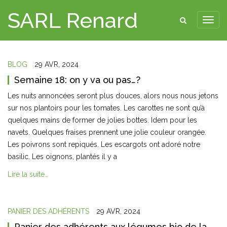
SARL Renard
BLOG
29 AVR, 2024
Semaine 18: on y va ou pas…?
Les nuits annoncées seront plus douces, alors nous nous jetons
sur nos plantoirs pour les tomates. Les carottes ne sont qu’à
quelques mains de former de jolies bottes. Idem pour les
navets. Quelques fraises prennent une jolie couleur orangée.
Les poivrons sont repiqués. Les escargots ont adoré notre
basilic. Les oignons, plantés il y a
Lire la suite…
PANIER DES ADHÉRENTS
29 AVR, 2024
Panier des adhérents aux légumes bio de la