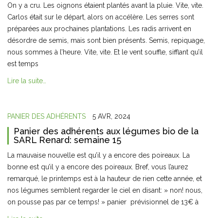
On y a cru. Les oignons étaient plantés avant la pluie. Vite, vite.
Carlos était sur le départ, alors on accélère. Les serres sont
préparées aux prochaines plantations. Les radis arrivent en
désordre de semis, mais sont bien présents. Semis, repiquage,
nous sommes à l’heure. Vite, vite. Et le vent souffle, sifflant qu’il
est temps
Lire la suite…
PANIER DES ADHÉRENTS
5 AVR, 2024
Panier des adhérents aux légumes bio de la
SARL Renard: semaine 15
La mauvaise nouvelle est qu’il y a encore des poireaux. La
bonne est qu’il y a encore des poireaux. Bref, vous l’aurez
remarqué, le printemps est à la hauteur de rien cette année, et
nos légumes semblent regarder le ciel en disant: » non! nous,
on pousse pas par ce temps! » panier prévisionnel de 13€ à