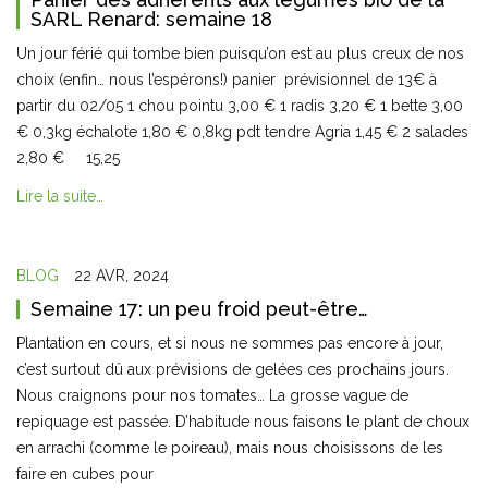
SARL Renard: semaine 18
Un jour férié qui tombe bien puisqu’on est au plus creux de nos
choix (enfin… nous l’espérons!) panier prévisionnel de 13€ à
partir du 02/05 1 chou pointu 3,00 € 1 radis 3,20 € 1 bette 3,00
€ 0,3kg échalote 1,80 € 0,8kg pdt tendre Agria 1,45 € 2 salades
2,80 € 15,25
Lire la suite…
BLOG
22 AVR, 2024
Semaine 17: un peu froid peut-être…
Plantation en cours, et si nous ne sommes pas encore à jour,
c’est surtout dû aux prévisions de gelées ces prochains jours.
Nous craignons pour nos tomates… La grosse vague de
repiquage est passée. D’habitude nous faisons le plant de choux
en arrachi (comme le poireau), mais nous choisissons de les
faire en cubes pour