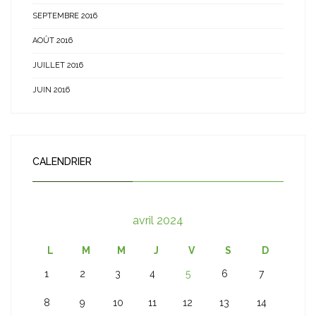
SEPTEMBRE 2016
AOÛT 2016
JUILLET 2016
JUIN 2016
CALENDRIER
avril 2024
L
M
M
J
V
S
D
1
2
3
4
5
6
7
8
9
10
11
12
13
14