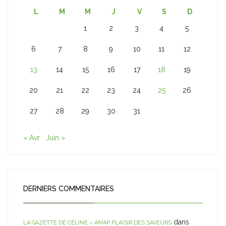
L
M
M
J
V
S
D
1
2
3
4
5
6
7
8
9
10
11
12
13
14
15
16
17
18
19
20
21
22
23
24
25
26
27
28
29
30
31
« Avr
Juin »
DERNIERS COMMENTAIRES
dans
LA GAZETTE DE CÉLINE « AMAP PLAISIR DES SAVEURS