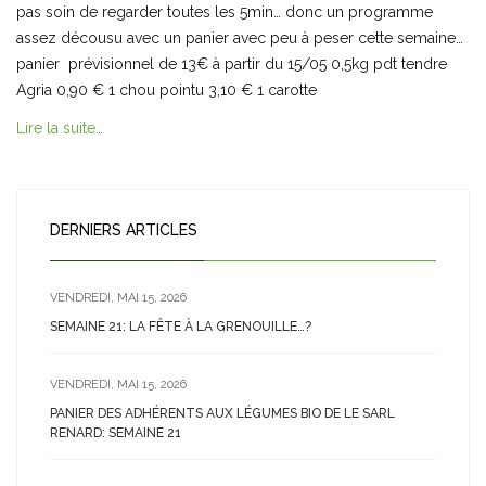
pas soin de regarder toutes les 5min… donc un programme
assez décousu avec un panier avec peu à peser cette semaine…
panier prévisionnel de 13€ à partir du 15/05 0,5kg pdt tendre
Agria 0,90 € 1 chou pointu 3,10 € 1 carotte
Lire la suite…
DERNIERS ARTICLES
VENDREDI, MAI 15, 2026
SEMAINE 21: LA FÊTE À LA GRENOUILLE…?
VENDREDI, MAI 15, 2026
PANIER DES ADHÉRENTS AUX LÉGUMES BIO DE LE SARL
RENARD: SEMAINE 21