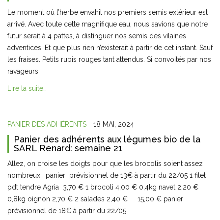
Le moment où l’herbe envahit nos premiers semis extérieur est
arrivé. Avec toute cette magnifique eau, nous savions que notre
futur serait à 4 pattes, à distinguer nos semis des vilaines
adventices. Et que plus rien n’existerait à partir de cet instant. Sauf
les fraises. Petits rubis rouges tant attendus. Si convoités par nos
ravageurs
Lire la suite…
PANIER DES ADHÉRENTS
18 MAI, 2024
Panier des adhérents aux légumes bio de la
SARL Renard: semaine 21
Allez, on croise les doigts pour que les brocolis soient assez
nombreux… panier prévisionnel de 13€ à partir du 22/05 1 filet
pdt tendre Agria 3,70 € 1 brocoli 4,00 € 0,4kg navet 2,20 €
0,8kg oignon 2,70 € 2 salades 2,40 € 15,00 € panier
prévisionnel de 18€ à partir du 22/05