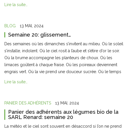
Lire la suite…
BLOG
13 MAI, 2024
Semaine 20: glissement…
Des semaines où les dimanches s’invitent au milieu. Où le soleil
s’installe, indolent. Où le ciel rosit à l’aube et s’étire d’or le soir.
Où la brume accompagne les planteurs de choux. Où les
limaces goûtent à chaque fraise. Où les poireaux deviennent
engrais vert. Où la vie prend une douceur sucrée. Où le temps
Lire la suite…
PANIER DES ADHÉRENTS
13 MAI, 2024
Panier des adhérents aux légumes bio de la
SARL Renard: semaine 20
La météo et le ciel sont souvent en désaccord si l’on ne prend