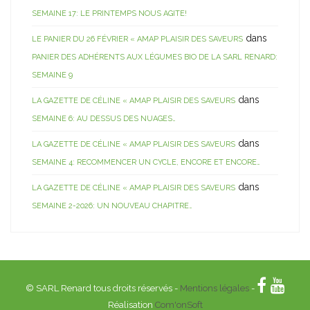
SEMAINE 17: LE PRINTEMPS NOUS AGITE!
dans
LE PANIER DU 26 FÉVRIER « AMAP PLAISIR DES SAVEURS
PANIER DES ADHÉRENTS AUX LÉGUMES BIO DE LA SARL RENARD:
SEMAINE 9
dans
LA GAZETTE DE CÉLINE « AMAP PLAISIR DES SAVEURS
SEMAINE 6: AU DESSUS DES NUAGES…
dans
LA GAZETTE DE CÉLINE « AMAP PLAISIR DES SAVEURS
SEMAINE 4: RECOMMENCER UN CYCLE, ENCORE ET ENCORE…
dans
LA GAZETTE DE CÉLINE « AMAP PLAISIR DES SAVEURS
SEMAINE 2-2026: UN NOUVEAU CHAPITRE…
© SARL Renard tous droits réservés -
Mentions légales
-
Réalisation
Com'onSoft