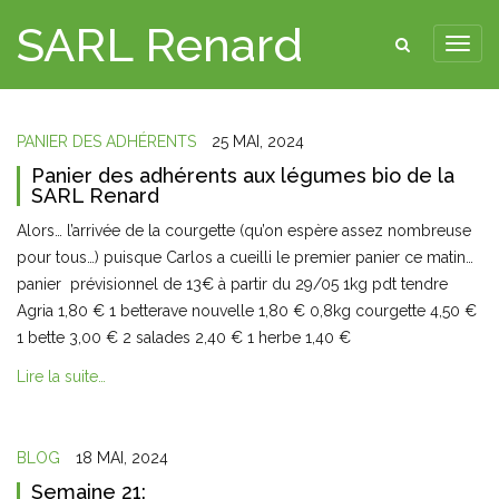
SARL Renard
PANIER DES ADHÉRENTS
25 MAI, 2024
Panier des adhérents aux légumes bio de la
SARL Renard
Alors… l’arrivée de la courgette (qu’on espère assez nombreuse
pour tous…) puisque Carlos a cueilli le premier panier ce matin…
panier prévisionnel de 13€ à partir du 29/05 1kg pdt tendre
Agria 1,80 € 1 betterave nouvelle 1,80 € 0,8kg courgette 4,50 €
1 bette 3,00 € 2 salades 2,40 € 1 herbe 1,40 €
Lire la suite…
BLOG
18 MAI, 2024
Semaine 21: