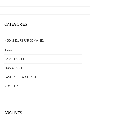
CATÉGORIES
7 BONHEURS PAR SEMAINE…
BLOG
LA VIE PASSÉE
NON CLASSÉ
PANIER DES ADHÉRENTS
RECETTES
ARCHIVES