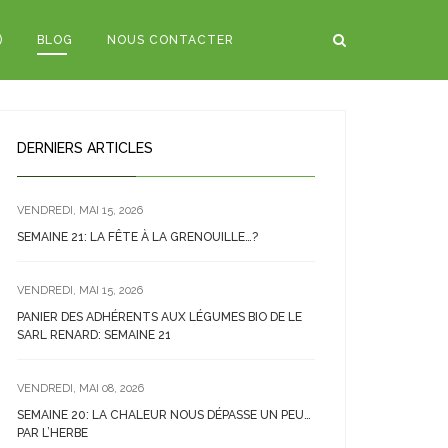
)
BLOG
NOUS CONTACTER
DERNIERS ARTICLES
VENDREDI, MAI 15, 2026
SEMAINE 21: LA FÊTE À LA GRENOUILLE…?
VENDREDI, MAI 15, 2026
PANIER DES ADHÉRENTS AUX LÉGUMES BIO DE LE
SARL RENARD: SEMAINE 21
VENDREDI, MAI 08, 2026
SEMAINE 20: LA CHALEUR NOUS DÉPASSE UN PEU…
PAR L’HERBE