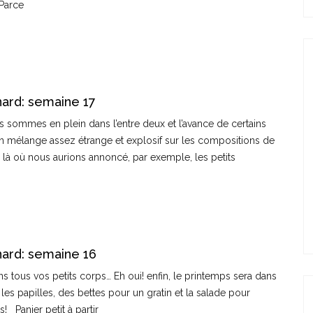
 Parce
ard: semaine 17
s sommes en plein dans l’entre deux et l’avance de certains
n mélange assez étrange et explosif sur les compositions de
 là où nous aurions annoncé, par exemple, les petits
ard: semaine 16
s tous vos petits corps… Eh oui! enfin, le printemps sera dans
les papilles, des bettes pour un gratin et la salade pour
 Panier petit à partir