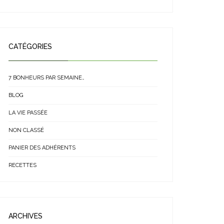
CATÉGORIES
7 BONHEURS PAR SEMAINE…
BLOG
LA VIE PASSÉE
NON CLASSÉ
PANIER DES ADHÉRENTS
RECETTES
ARCHIVES