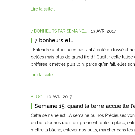
Lire la suite…
7 BONHEURS PAR SEMAINE...
13 AVR, 2017
7 bonheurs et…
Entendre « ploc ! » en passant à côté du fossé et ne v
gelées mais plus de grand froid ! Cueillir cette tulipe
préférée 3 mètres plus loin, parce qu’en fait, elles so
Lire la suite…
BLOG
10 AVR, 2017
Semaine 15: quand la terre accueille l’
Cette semaine est LA semaine où nos Précieuses vont d
de botteler nos radis qui prennent toute la place, enl
mettre la bâche, enlever nos pulls, marcher dans les 