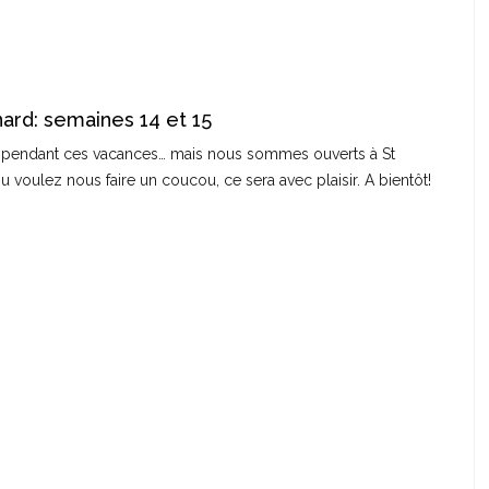
ard: semaines 14 et 15
ison pendant ces vacances… mais nous sommes ouverts à St
oulez nous faire un coucou, ce sera avec plaisir. A bientôt!