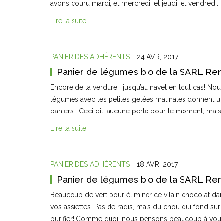
avons couru mardi, et mercredi, et jeudi, et vendredi.
Lire la suite…
PANIER DES ADHÉRENTS
24 AVR, 2017
Panier de légumes bio de la SARL Ren
Encore de la verdure… jusqu’au navet en tout cas! Nou
légumes avec les petites gelées matinales donnent u
paniers… Ceci dit, aucune perte pour le moment, mais
Lire la suite…
PANIER DES ADHÉRENTS
18 AVR, 2017
Panier de légumes bio de la SARL Ren
Beaucoup de vert pour éliminer ce vilain chocolat dan
vos assiettes. Pas de radis, mais du chou qui fond sur 
purifier! Comme quoi, nous pensons beaucoup à vous!