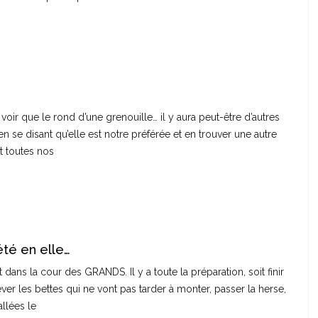
oir que le rond d’une grenouille… il y aura peut-être d’autres
 en se disant qu’elle est notre préférée et en trouver une autre
nt toutes nos
été en elle…
ans la cour des GRANDS. Il y a toute la préparation, soit finir
ever les bettes qui ne vont pas tarder à monter, passer la herse,
allées le