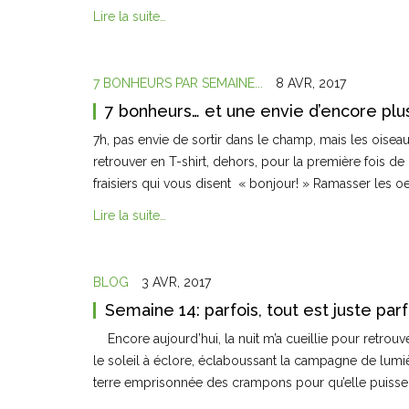
Lire la suite…
7 BONHEURS PAR SEMAINE...
8 AVR, 2017
7 bonheurs… et une envie d’encore plus
7h, pas envie de sortir dans le champ, mais les oisea
retrouver en T-shirt, dehors, pour la première fois de 
fraisiers qui vous disent « bonjour! » Ramasser les oe
Lire la suite…
BLOG
3 AVR, 2017
Semaine 14: parfois, tout est juste parf
Encore aujourd’hui, la nuit m’a cueillie pour retrouve
le soleil à éclore, éclaboussant la campagne de lumièr
terre emprisonnée des crampons pour qu’elle puisse al