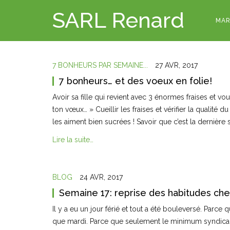
SARL Renard
MAR
7 BONHEURS PAR SEMAINE...
27 AVR, 2017
7 bonheurs… et des voeux en folie!
Avoir sa fille qui revient avec 3 énormes fraises et vo
ton vœux… » Cueillir les fraises et vérifier la qualité
les aiment bien sucrées ! Savoir que c’est la dernièr
Lire la suite…
BLOG
24 AVR, 2017
Semaine 17: reprise des habitudes ch
Il y a eu un jour férié et tout a été bouleversé. Parce 
que mardi. Parce que seulement le minimum syndical a 