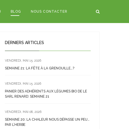
)
BLOG
NOUS CONTACTER
DERNIERS ARTICLES
VENDREDI, MAI 15, 2026
SEMAINE 21: LA FÊTE À LA GRENOUILLE…?
VENDREDI, MAI 15, 2026
PANIER DES ADHÉRENTS AUX LÉGUMES BIO DE LE
SARL RENARD: SEMAINE 21
VENDREDI, MAI 08, 2026
SEMAINE 20: LA CHALEUR NOUS DÉPASSE UN PEU…
PAR L’HERBE