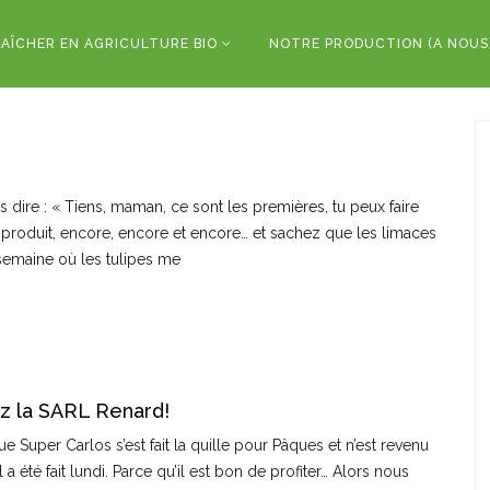
AÎCHER EN AGRICULTURE BIO
NOTRE PRODUCTION (A NOUS
us dire : « Tiens, maman, ce sont les premières, tu peux faire
 du produit, encore, encore et encore… et sachez que les limaces
e semaine où les tulipes me
ez la SARL Renard!
que Super Carlos s’est fait la quille pour Pâques et n’est revenu
été fait lundi. Parce qu’il est bon de profiter… Alors nous