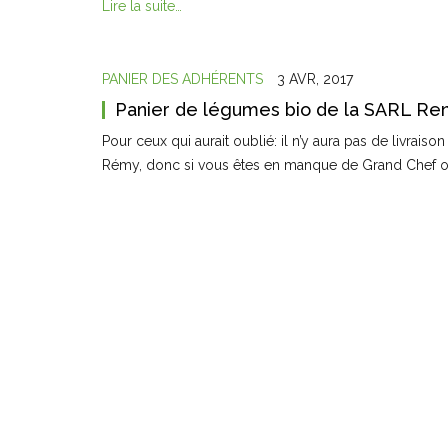
Lire la suite…
PANIER DES ADHÉRENTS
3 AVR, 2017
Panier de légumes bio de la SARL Ren
Pour ceux qui aurait oublié: il n’y aura pas de livra
Rémy, donc si vous êtes en manque de Grand Chef ou v