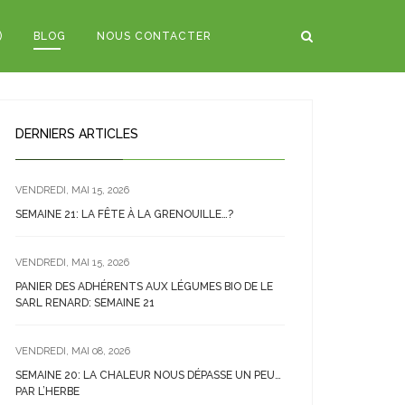
)
BLOG
NOUS CONTACTER
DERNIERS ARTICLES
VENDREDI, MAI 15, 2026
SEMAINE 21: LA FÊTE À LA GRENOUILLE…?
VENDREDI, MAI 15, 2026
PANIER DES ADHÉRENTS AUX LÉGUMES BIO DE LE
SARL RENARD: SEMAINE 21
VENDREDI, MAI 08, 2026
SEMAINE 20: LA CHALEUR NOUS DÉPASSE UN PEU…
PAR L’HERBE