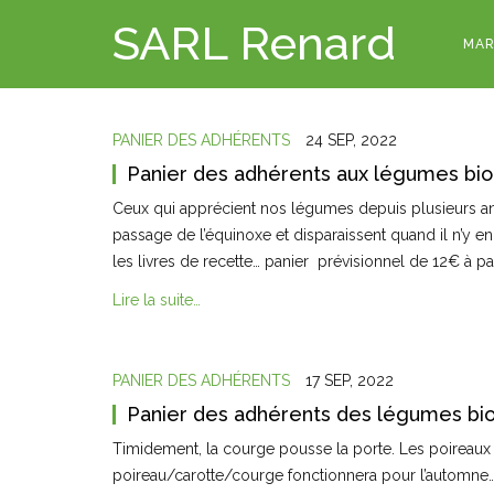
SARL Renard
MAR
PANIER DES ADHÉRENTS
24 SEP, 2022
Panier des adhérents aux légumes bio
Ceux qui apprécient nos légumes depuis plusieurs ann
passage de l’équinoxe et disparaissent quand il n’y 
les livres de recette… panier prévisionnel de 12€ à pa
Lire la suite…
PANIER DES ADHÉRENTS
17 SEP, 2022
Panier des adhérents des légumes bi
Timidement, la courge pousse la porte. Les poireaux 
poireau/carotte/courge fonctionnera pour l’automne…