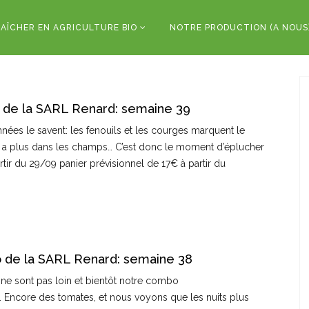
AÎCHER EN AGRICULTURE BIO
NOTRE PRODUCTION (A NOUS
 de la SARL Renard: semaine 39
ées le savent: les fenouils et les courges marquent le
en a plus dans les champs… C’est donc le moment d’éplucher
rtir du 29/09 panier prévisionnel de 17€ à partir du
o de la SARL Renard: semaine 38
ne sont pas loin et bientôt notre combo
 Encore des tomates, et nous voyons que les nuits plus