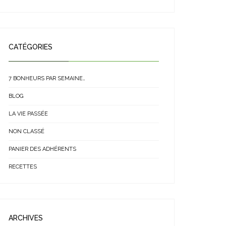
CATÉGORIES
7 BONHEURS PAR SEMAINE…
BLOG
LA VIE PASSÉE
NON CLASSÉ
PANIER DES ADHÉRENTS
RECETTES
ARCHIVES