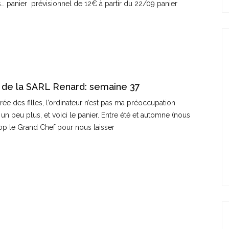
s… panier prévisionnel de 12€ à partir du 22/09 panier
 de la SARL Renard: semaine 37
rée des filles, l’ordinateur n’est pas ma préoccupation
n peu plus, et voici le panier. Entre été et automne (nous
 trop le Grand Chef pour nous laisser