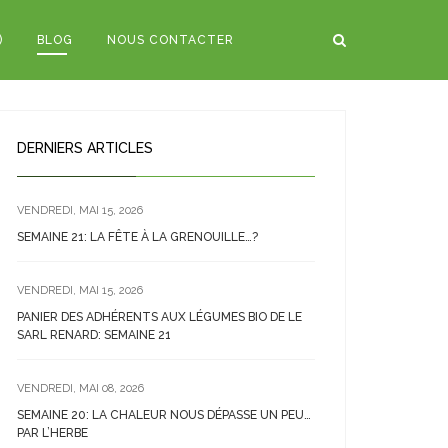
)
BLOG
NOUS CONTACTER
DERNIERS ARTICLES
VENDREDI, MAI 15, 2026
SEMAINE 21: LA FÊTE À LA GRENOUILLE…?
VENDREDI, MAI 15, 2026
PANIER DES ADHÉRENTS AUX LÉGUMES BIO DE LE
SARL RENARD: SEMAINE 21
VENDREDI, MAI 08, 2026
SEMAINE 20: LA CHALEUR NOUS DÉPASSE UN PEU…
PAR L’HERBE