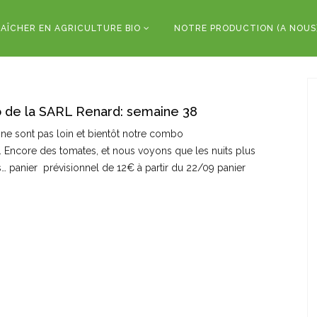
AÎCHER EN AGRICULTURE BIO
NOTRE PRODUCTION (A NOUS
o de la SARL Renard: semaine 38
ne sont pas loin et bientôt notre combo
 Encore des tomates, et nous voyons que les nuits plus
s… panier prévisionnel de 12€ à partir du 22/09 panier