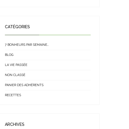
CATÉGORIES
7 BONHEURS PAR SEMAINE…
BLOG
LA VIE PASSÉE
NON CLASSÉ
PANIER DES ADHÉRENTS
RECETTES
ARCHIVES