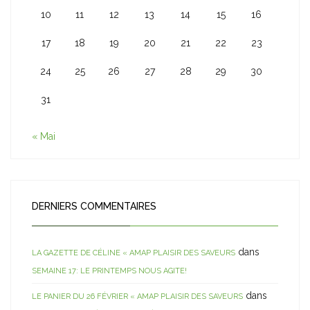
10
11
12
13
14
15
16
17
18
19
20
21
22
23
24
25
26
27
28
29
30
31
« Mai
DERNIERS COMMENTAIRES
dans
LA GAZETTE DE CÉLINE « AMAP PLAISIR DES SAVEURS
SEMAINE 17: LE PRINTEMPS NOUS AGITE!
dans
LE PANIER DU 26 FÉVRIER « AMAP PLAISIR DES SAVEURS