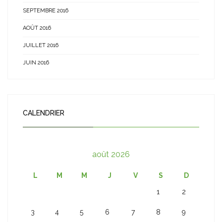
SEPTEMBRE 2016
AOÛT 2016
JUILLET 2016
JUIN 2016
CALENDRIER
août 2026
L
M
M
J
V
S
D
1
2
3
4
5
6
7
8
9