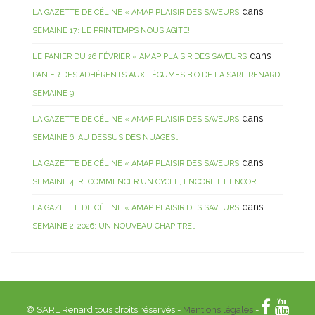
dans
LA GAZETTE DE CÉLINE « AMAP PLAISIR DES SAVEURS
SEMAINE 17: LE PRINTEMPS NOUS AGITE!
dans
LE PANIER DU 26 FÉVRIER « AMAP PLAISIR DES SAVEURS
PANIER DES ADHÉRENTS AUX LÉGUMES BIO DE LA SARL RENARD:
SEMAINE 9
dans
LA GAZETTE DE CÉLINE « AMAP PLAISIR DES SAVEURS
SEMAINE 6: AU DESSUS DES NUAGES…
dans
LA GAZETTE DE CÉLINE « AMAP PLAISIR DES SAVEURS
SEMAINE 4: RECOMMENCER UN CYCLE, ENCORE ET ENCORE…
dans
LA GAZETTE DE CÉLINE « AMAP PLAISIR DES SAVEURS
SEMAINE 2-2026: UN NOUVEAU CHAPITRE…
© SARL Renard tous droits réservés -
Mentions légales
-