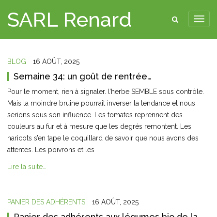
SARL Renard
BLOG
16 AOÛT, 2025
Semaine 34: un goût de rentrée…
Pour le moment, rien à signaler. l’herbe SEMBLE sous contrôle.
Mais la moindre bruine pourrait inverser la tendance et nous
serions sous son influence. Les tomates reprennent des
couleurs au fur et à mesure que les degrés remontent. Les
haricots s’en tape le coquillard de savoir que nous avons des
attentes. Les poivrons et les
Lire la suite…
PANIER DES ADHÉRENTS
16 AOÛT, 2025
Panier des adhérents aux légumes bio de la