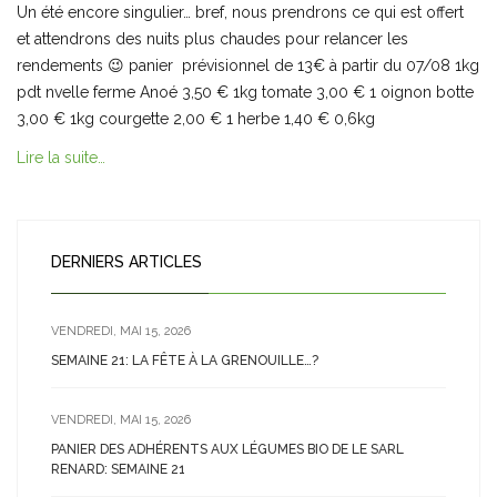
Un été encore singulier… bref, nous prendrons ce qui est offert
et attendrons des nuits plus chaudes pour relancer les
rendements 😉 panier prévisionnel de 13€ à partir du 07/08 1kg
pdt nvelle ferme Anoé 3,50 € 1kg tomate 3,00 € 1 oignon botte
3,00 € 1kg courgette 2,00 € 1 herbe 1,40 € 0,6kg
Lire la suite…
DERNIERS ARTICLES
VENDREDI, MAI 15, 2026
SEMAINE 21: LA FÊTE À LA GRENOUILLE…?
VENDREDI, MAI 15, 2026
PANIER DES ADHÉRENTS AUX LÉGUMES BIO DE LE SARL
RENARD: SEMAINE 21