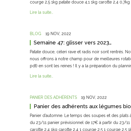
courge 2,5 1kg patate douce 4,1 1kg carotte 2,4 0,7kg
Lire la suite…
BLOG
19 NOV, 2022
Semaine 47: glisser vers 2023…
Patate douce, céleri rave et radis noir sont rentrés.
nous offrons à notre champ pour de meilleures rotati
pdt) en sont les reines ! Il y a la préparation du plan
Lire la suite…
PANIER DES ADHÉRENTS
19 NOV, 2022
Panier des adhérents aux légumes bio
Panier d’automne. Le temps des soupes et des plats à 
du 23/11 panier prévisionnel de 17€ à partir du 23/11
carotte 2,4 1kg carotte 2,4 1 courge 2,5 1 courge 2,5 