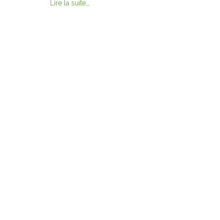
Lire la suite…