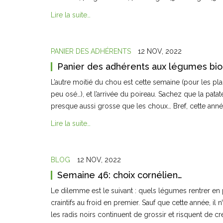
Lire la suite…
PANIER DES ADHÉRENTS
12 NOV, 2022
Panier des adhérents aux légumes bio
L’autre moitié du chou est cette semaine (pour les pla
peu osé…), et l’arrivée du poireau. Sachez que la pata
presque aussi grosse que les choux… Bref, cette année,
Lire la suite…
BLOG
12 NOV, 2022
Semaine 46: choix cornélien…
Le dilemme est le suivant : quels légumes rentrer en p
craintifs au froid en premier. Sauf que cette année, il
les radis noirs continuent de grossir et risquent de cre