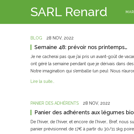
SARL Renard
MAR
BLOG
28 NOV, 2022
Semaine 48: prévoir nos printemps…
Je ne cacherai pas que j’ai pris un avant-goût de vac
ont géré la semaine pendant que je dérivais dans des r
Notre imagination qui s’emballe (un peu). Nous n’au
Lire la suite…
PANIER DES ADHÉRENTS
28 NOV, 2022
Panier des adhérents aux légumes bio
De l’hiver, de l’hiver, et encore de l’hiver… Bref, nous
panier prévisionnel de 17€ à partir du 30/11 1kg poire