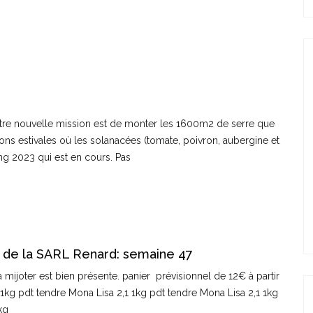
 Notre nouvelle mission est de monter les 1600m2 de serre que
ons estivales où les solanacées (tomate, poivron, aubergine et
ning 2023 qui est en cours. Pas
 de la SARL Renard: semaine 47
mijoter est bien présente. panier prévisionnel de 12€ à partir
 1kg pdt tendre Mona Lisa 2,1 1kg pdt tendre Mona Lisa 2,1 1kg
1kg