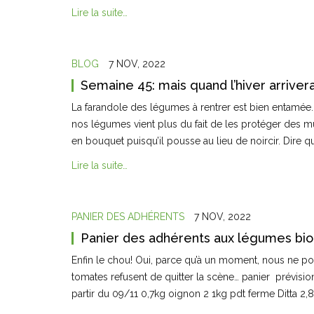
Lire la suite…
BLOG
7 NOV, 2022
Semaine 45: mais quand l’hiver arriver
La farandole des légumes à rentrer est bien entamée. 
nos légumes vient plus du fait de les protéger des mulo
en bouquet puisqu’il pousse au lieu de noircir. Dire 
Lire la suite…
PANIER DES ADHÉRENTS
7 NOV, 2022
Panier des adhérents aux légumes bio
Enfin le chou! Oui, parce qu’à un moment, nous ne pouv
tomates refusent de quitter la scène… panier prévisio
partir du 09/11 0,7kg oignon 2 1kg pdt ferme Ditta 2,