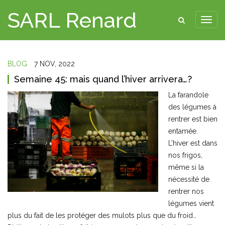
SARL Renard
BLOG
7 NOV, 2022
Semaine 45: mais quand l’hiver arrivera…?
La farandole
des légumes à
rentrer est bien
entamée.
L’hiver est dans
nos frigos,
même si la
nécessité de
rentrer nos
légumes vient
plus du fait de les protéger des mulots plus que du froid…