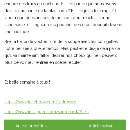
encore des fruits en continue. Est-ce parce que nous avons
décalé une partie de la plantation ? Est-ce juste le temps ? Il
faudra quelques années de notation pour réactualiser nos
schémas et distinguer l’exceptionnel de ce qui pourrait devenir
une habitude.
Bref, à force de vouloir faire de la soupe avec les courgettes,
notre pensée a plié le temps. Mais peut-être dis-je cela parce
qu’il va maintenant falloir désirer nos choux qui n’en peuvent
plus de voir leur entrée en scène reculer…
Et belle semaine à tous !
https://www.facebook.com/sarlrenard
https://www.instagram.com/sarlrenard/?hl=fr
Article précédent
Article suivant