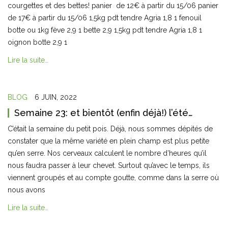
courgettes et des bettes! panier de 12€ à partir du 15/06 panier
de 17€ à partir du 15/06 1,5kg pdt tendre Agria 1,8 1 fenouil
botte ou 1kg fève 2,9 1 bette 2,9 1,5kg pdt tendre Agria 1,8 1
oignon botte 2,9 1
Lire la suite…
BLOG
6 JUIN, 2022
Semaine 23: et bientôt (enfin déjà!) l’été…
C’était la semaine du petit pois. Déjà, nous sommes dépités de
constater que la même variété en plein champ est plus petite
qu’en serre. Nos cerveaux calculent le nombre d’heures qu’il
nous faudra passer à leur chevet. Surtout qu’avec le temps, ils
viennent groupés et au compte goutte, comme dans la serre où
nous avons
Lire la suite…