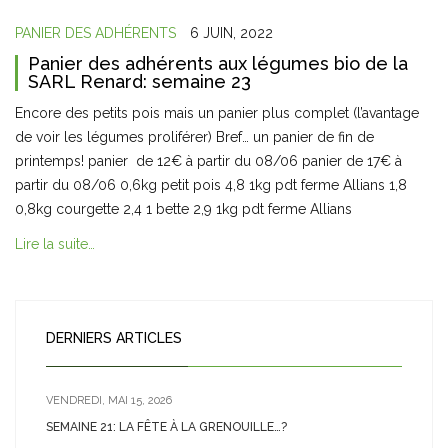
PANIER DES ADHÉRENTS
6 JUIN, 2022
Panier des adhérents aux légumes bio de la
SARL Renard: semaine 23
Encore des petits pois mais un panier plus complet (l’avantage
de voir les légumes proliférer) Bref… un panier de fin de
printemps! panier de 12€ à partir du 08/06 panier de 17€ à
partir du 08/06 0,6kg petit pois 4,8 1kg pdt ferme Allians 1,8
0,8kg courgette 2,4 1 bette 2,9 1kg pdt ferme Allians
Lire la suite…
DERNIERS ARTICLES
VENDREDI, MAI 15, 2026
SEMAINE 21: LA FÊTE À LA GRENOUILLE…?