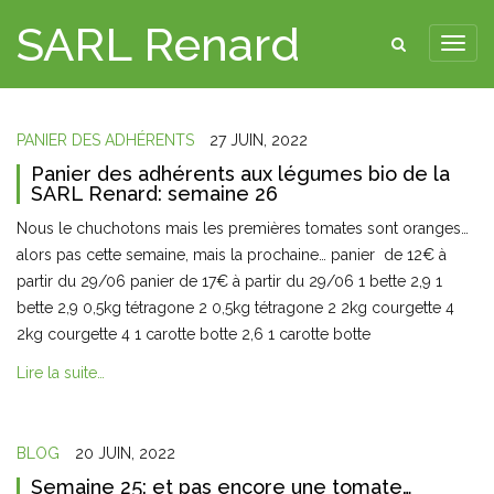
SARL Renard
PANIER DES ADHÉRENTS
27 JUIN, 2022
Panier des adhérents aux légumes bio de la
SARL Renard: semaine 26
Nous le chuchotons mais les premières tomates sont oranges…
alors pas cette semaine, mais la prochaine… panier de 12€ à
partir du 29/06 panier de 17€ à partir du 29/06 1 bette 2,9 1
bette 2,9 0,5kg tétragone 2 0,5kg tétragone 2 2kg courgette 4
2kg courgette 4 1 carotte botte 2,6 1 carotte botte
Lire la suite…
BLOG
20 JUIN, 2022
Semaine 25: et pas encore une tomate…