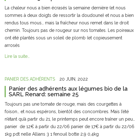
La chaleur nous a bien écrasés la semaine dernière (et nous
sommes à deux doigts de ressortir la doudoune) et nous a bien
rendus tous mous… mais la fraîcheur nous remet dans le droit
chemin. Toujours pas de rougeur sur nos tomates. Les poireaux
ont été plantés sous un soleil de plomb (et copieusement
arrosés
Lire la suite…
PANIER DES ADHÉRENTS
20 JUIN, 2022
Panier des adhérents aux légumes bio de la
SARL Renard: semaine 25
Toujours pas une tomate de rouge, mais des courgettes à
foison… et nous espérons, bientôt des concombres. Mais l’été
n’étant qu’à partir du 21, le printemps peut encore traîner un peu…
panier de 12€ à partir du 22/06 panier de 17€ à partir du 22/06
1kg pdt nelle Allians 3 1 fenouil botte 2,9 0,4kg