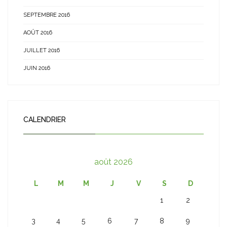
SEPTEMBRE 2016
AOÛT 2016
JUILLET 2016
JUIN 2016
CALENDRIER
août 2026
L
M
M
J
V
S
D
1
2
3
4
5
6
7
8
9