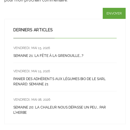
pour mon prochain commentaire.
DERNIERS ARTICLES
VENDREDI, MAI 15, 2026
SEMAINE 21: LA FÊTE À LA GRENOUILLE…?
VENDREDI, MAI 15, 2026
PANIER DES ADHÉRENTS AUX LÉGUMES BIO DE LE SARL
RENARD: SEMAINE 21
VENDREDI, MAI 08, 2026
SEMAINE 20: LA CHALEUR NOUS DÉPASSE UN PEU… PAR
L’HERBE