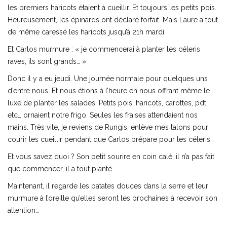
les premiers haricots étaient à cueillir. Et toujours les petits pois.
Heureusement, les épinards ont déclaré forfait. Mais Laure a tout
de même caressé les haricots jusqu’à 21h mardi.
Et Carlos murmure : « je commencerai à planter les céleris
raves, ils sont grands… »
Donc il y a eu jeudi. Une journée normale pour quelques uns
d’entre nous. Et nous étions à l’heure en nous offrant même le
luxe de planter les salades. Petits pois, haricots, carottes, pdt,
etc… ornaient notre frigo. Seules les fraises attendaient nos
mains. Très vite, je reviens de Rungis, enlève mes talons pour
courir les cueillir pendant que Carlos prépare pour les céleris.
Et vous savez quoi ? Son petit sourire en coin calé, il n’a pas fait
que commencer, il a tout planté.
Maintenant, il regarde les patates douces dans la serre et leur
murmure à l’oreille qu’elles seront les prochaines à recevoir son
attention…