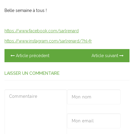
Belle semaine à tous !
https://www.facebook.com/sarlrenard
https://www.instagram.com/sarlrenard/?hl=fr
Article précédent
Article suivant
LAISSER UN COMMENTAIRE