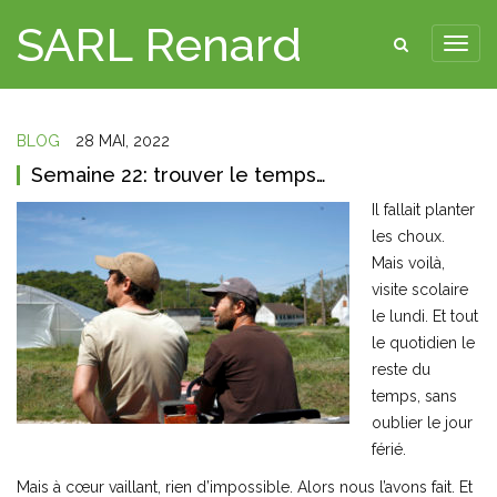
SARL Renard
BLOG
28 MAI, 2022
Semaine 22: trouver le temps…
Il fallait planter
les choux.
Mais voilà,
visite scolaire
le lundi. Et tout
le quotidien le
reste du
temps, sans
oublier le jour
férié.
Mais à cœur vaillant, rien d’impossible. Alors nous l’avons fait. Et