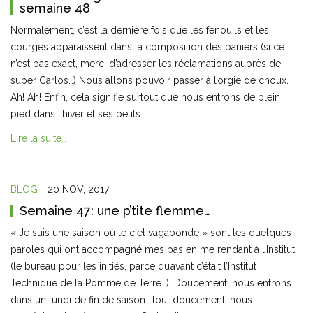
semaine 48
Normalement, c’est la dernière fois que les fenouils et les
courges apparaissent dans la composition des paniers (si ce
n’est pas exact, merci d’adresser les réclamations auprès de
super Carlos…) Nous allons pouvoir passer à l’orgie de choux.
Ah! Ah! Enfin, cela signifie surtout que nous entrons de plein
pied dans l’hiver et ses petits
Lire la suite…
BLOG
20 NOV, 2017
Semaine 47: une p’tite flemme…
« Je suis une saison où le ciel vagabonde » sont les quelques
paroles qui ont accompagné mes pas en me rendant à l’Institut
(le bureau pour les initiés, parce qu’avant c’était l’Institut
Technique de la Pomme de Terre…). Doucement, nous entrons
dans un lundi de fin de saison. Tout doucement, nous