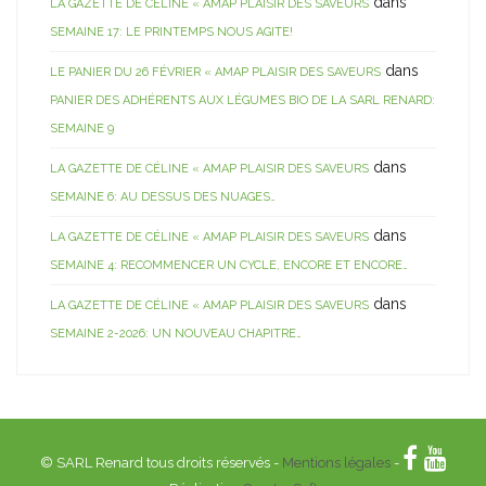
dans
LA GAZETTE DE CÉLINE « AMAP PLAISIR DES SAVEURS
SEMAINE 17: LE PRINTEMPS NOUS AGITE!
dans
LE PANIER DU 26 FÉVRIER « AMAP PLAISIR DES SAVEURS
PANIER DES ADHÉRENTS AUX LÉGUMES BIO DE LA SARL RENARD:
SEMAINE 9
dans
LA GAZETTE DE CÉLINE « AMAP PLAISIR DES SAVEURS
SEMAINE 6: AU DESSUS DES NUAGES…
dans
LA GAZETTE DE CÉLINE « AMAP PLAISIR DES SAVEURS
SEMAINE 4: RECOMMENCER UN CYCLE, ENCORE ET ENCORE…
dans
LA GAZETTE DE CÉLINE « AMAP PLAISIR DES SAVEURS
SEMAINE 2-2026: UN NOUVEAU CHAPITRE…
© SARL Renard tous droits réservés -
Mentions légales
-