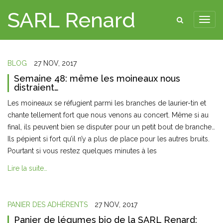
SARL Renard
BLOG
27 NOV, 2017
Semaine 48: même les moineaux nous
distraient…
Les moineaux se réfugient parmi les branches de laurier-tin et
chante tellement fort que nous venons au concert. Même si au
final, ils peuvent bien se disputer pour un petit bout de branche…
Ils pépient si fort qu’il n’y a plus de place pour les autres bruits.
Pourtant si vous restez quelques minutes à les
Lire la suite…
PANIER DES ADHÉRENTS
27 NOV, 2017
Panier de légumes bio de la SARL Renard: