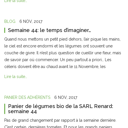
Lire la suite…
BLOG
6 NOV, 2017
Semaine 44: le temps d’imaginer…
Quand nous mettons un petit pied dehors, l’air pique les mains,
le ciel est encore endormi et les légumes ont souvent une
couche de givre. Il n’est plus question de cueillir une fleur, mais
de savoir par où commencer. Un peu partout a priori… Les
céleris doivent être au chaud avant le 11 Novembre, les
Lire la suite…
PANIER DES ADHÉRENTS
6 NOV, 2017
Panier de légumes bio de la SARL Renard:
semaine 44
Pas de grand changement par rapport à la semaine dernière.
C’est certain, dernières tomates. Et pour les grands paniers,