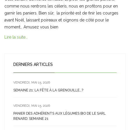
comme nous rentrons les céleris, nous en profitons pour en
garnir les paniers. Bien sûr, la priorité est de finir les courges
avant Noël, laissant poireaux et oignons de côté pour le
moment… Amusez vous bien
Lire la suite…
DERNIERS ARTICLES
VENDREDI, MAI 15, 2026
SEMAINE 21: LA FÊTE À LA GRENOUILLE…?
VENDREDI, MAI 15, 2026
PANIER DES ADHÉRENTS AUX LÉGUMES BIO DE LE SARL
RENARD: SEMAINE 21