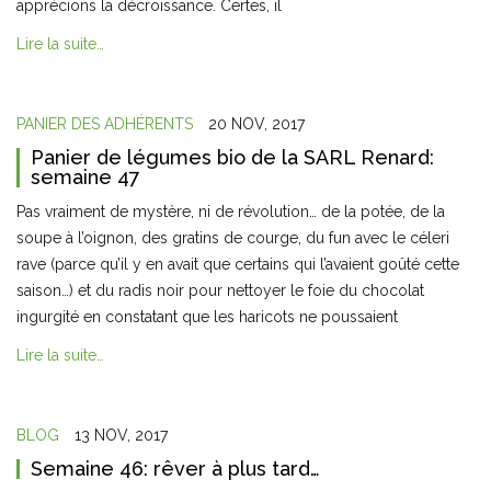
apprécions la décroissance. Certes, il
Lire la suite…
PANIER DES ADHÉRENTS
20 NOV, 2017
Panier de légumes bio de la SARL Renard:
semaine 47
Pas vraiment de mystère, ni de révolution… de la potée, de la
soupe à l’oignon, des gratins de courge, du fun avec le céleri
rave (parce qu’il y en avait que certains qui l’avaient goûté cette
saison…) et du radis noir pour nettoyer le foie du chocolat
ingurgité en constatant que les haricots ne poussaient
Lire la suite…
BLOG
13 NOV, 2017
Semaine 46: rêver à plus tard…