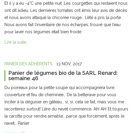
Et il y a eu -4°C une petite nuit. Les courgettes qui restaient nous
ont dit adieu. Les dernières tomates ont émis leur avis de décès
et nous avons attaqué la chicorée rouge… L’été a pris la porte.
Nous avons fait l’inventaire de nos écharpes, trouvé que l’eau
pour laver nos légumes était bien froide
Lire la suite…
PANIER DES ADHÉRENTS
13 NOV, 2017
Panier de légumes bio de la SARL Renard:
semaine 46
Du poireaux pour la petite soupe qui accompagnera livre,
couverture et feu de cheminée… De la betterave pour vous
inciter à la déguiser en gâteau… si, si, cela se fait, mais vous me
raconterez surtout! L’ère du navet commence. Ah! Ah! Et toujours
la carotte pour rendre aimable… parce que forcément, après le
navet… Panier