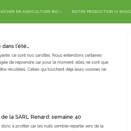
AÎCHER EN AGRICULTURE BIO
NOTRE PRODUCTION (A NOUS
 dans l’été…
yante, ce sont nos carottes. Nous entendons certaines
bligée de reprendre car pour le moment, elles ne sont que
’être récoltées. Celles qui touchent déjà leurs voisines ne
 de la SARL Renard: semaine 40
donc à profiter car les nuits semble repartie vers de la