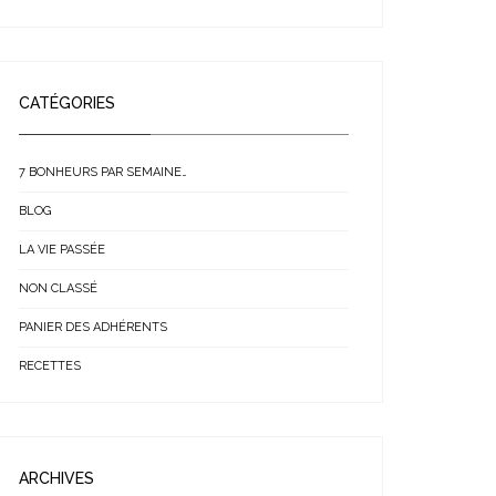
CATÉGORIES
7 BONHEURS PAR SEMAINE…
BLOG
LA VIE PASSÉE
NON CLASSÉ
PANIER DES ADHÉRENTS
RECETTES
ARCHIVES