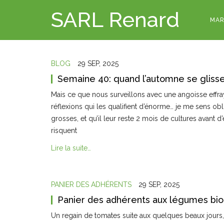
SARL Renard
MAR
BLOG
29 SEP, 2025
Semaine 40: quand l’automne se glisse
Mais ce que nous surveillons avec une angoisse effra
réflexions qui les qualifient d’énorme… je me sens o
grosses, et qu’il leur reste 2 mois de cultures avant d
risquent
Lire la suite…
PANIER DES ADHÉRENTS
29 SEP, 2025
Panier des adhérents aux légumes bio
Un regain de tomates suite aux quelques beaux jours, 