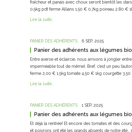
fraîcheur et panais avec choux seront bientôt les star
0,5kg pdt ferme Allians 1,50 € 0,7kg poireau 2,80 €
Lire la suite…
PANIER DES ADHÉRENTS
6 SEP, 2025
Panier des adhérents aux légumes bio
Entre averse et éclaircie, nous arrivons à jongler en
imperméable tout de même). Bref, c’est un peu l’auto
ferme 2,00 € 1,5kg tomate 4,50 € 1kg courgette 3,50
Lire la suite…
PANIER DES ADHÉRENTS
1 SEP, 2025
Panier des adhérents aux légumes bio
Et déjà la rentrée! Et encore des tomates et des courge
et poivrons ont été les grands absents de notre été… 