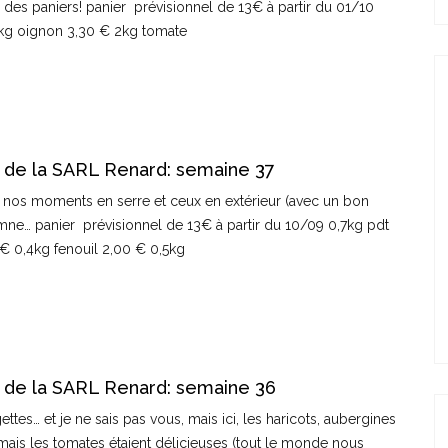
s des paniers! panier prévisionnel de 13€ à partir du 01/10
 1kg oignon 3,30 € 2kg tomate
 de la SARL Renard: semaine 37
tre nos moments en serre et ceux en extérieur (avec un bon
mne… panier prévisionnel de 13€ à partir du 10/09 0,7kg pdt
 € 0,4kg fenouil 2,00 € 0,5kg
 de la SARL Renard: semaine 36
ttes… et je ne sais pas vous, mais ici, les haricots, aubergines
mais les tomates étaient délicieuses (tout le monde nous