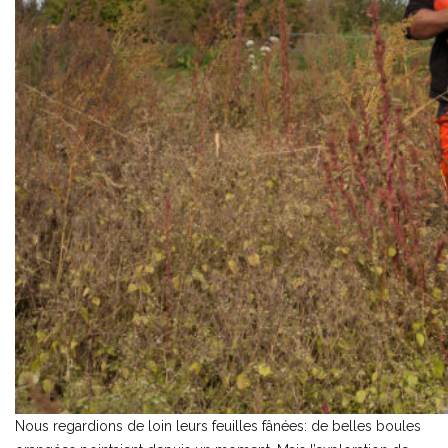
Nous regardions de loin leurs feuilles fânées: de belles boules