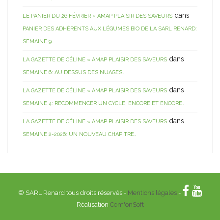
dans
LE PANIER DU 26 FÉVRIER « AMAP PLAISIR DES SAVEURS
PANIER DES ADHÉRENTS AUX LÉGUMES BIO DE LA SARL RENARD:
SEMAINE 9
dans
LA GAZETTE DE CÉLINE « AMAP PLAISIR DES SAVEURS
SEMAINE 6: AU DESSUS DES NUAGES…
dans
LA GAZETTE DE CÉLINE « AMAP PLAISIR DES SAVEURS
SEMAINE 4: RECOMMENCER UN CYCLE, ENCORE ET ENCORE…
dans
LA GAZETTE DE CÉLINE « AMAP PLAISIR DES SAVEURS
SEMAINE 2-2026: UN NOUVEAU CHAPITRE…
© SARL Renard tous droits réservés -
Mentions légales
-
Réalisation
Com'onSoft