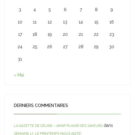
3
4
5
6
7
8
9
10
11
12
13
14
15
16
17
18
19
20
21
22
23
24
25
26
27
28
29
30
31
« Mai
DERNIERS COMMENTAIRES
dans
LA GAZETTE DE CÉLINE « AMAP PLAISIR DES SAVEURS
SEMAINE 17: LE PRINTEMPS NOUS AGITE!