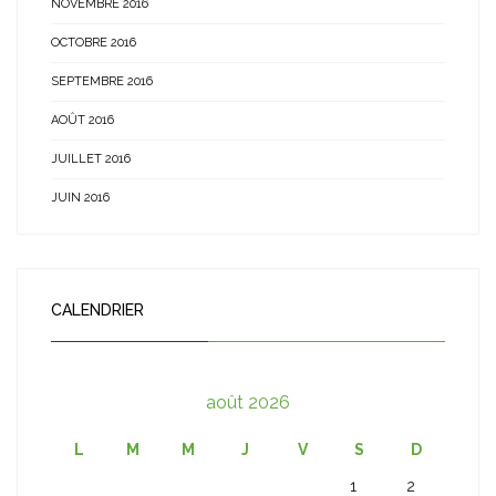
NOVEMBRE 2016
OCTOBRE 2016
SEPTEMBRE 2016
AOÛT 2016
JUILLET 2016
JUIN 2016
CALENDRIER
août 2026
L
M
M
J
V
S
D
1
2