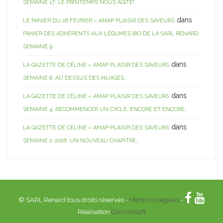
SEMAINE 17: LE PRINTEMPS NOUS AGITE!
dans
LE PANIER DU 26 FÉVRIER « AMAP PLAISIR DES SAVEURS
PANIER DES ADHÉRENTS AUX LÉGUMES BIO DE LA SARL RENARD:
SEMAINE 9
dans
LA GAZETTE DE CÉLINE « AMAP PLAISIR DES SAVEURS
SEMAINE 6: AU DESSUS DES NUAGES…
dans
LA GAZETTE DE CÉLINE « AMAP PLAISIR DES SAVEURS
SEMAINE 4: RECOMMENCER UN CYCLE, ENCORE ET ENCORE…
dans
LA GAZETTE DE CÉLINE « AMAP PLAISIR DES SAVEURS
SEMAINE 2-2026: UN NOUVEAU CHAPITRE…
© SARL Renard tous droits réservés -
Mentions légales
-
Réalisation
Com'onSoft