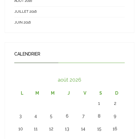
AOÛT 2016
JUILLET 2016
JUIN 2016
CALENDRIER
août 2026
L
M
M
J
V
S
D
1
2
3
4
5
6
7
8
9
10
11
12
13
14
15
16