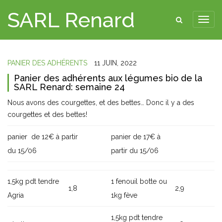
SARL Renard
PANIER DES ADHÉRENTS
11 JUIN, 2022
Panier des adhérents aux légumes bio de la
SARL Renard: semaine 24
Nous avons des courgettes, et des bettes… Donc il y a des
courgettes et des bettes!
panier de 12€ à partir
panier de 17€ à
du 15/06
partir du 15/06
1,5kg pdt tendre
1 fenouil botte ou
1,8
2,9
Agria
1kg fève
1,5kg pdt tendre