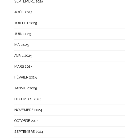
SEPTEMBRE 2025
AOÛT 2025
JUILLET 2025
JUIN 2025
MAI 2025
AVRIL 2025
MARS 2025
FÉVRIER 2025
JANVIER 2025
DÉCEMBRE 2024
NOVEMBRE 2024
OCTOBRE 2024
SEPTEMBRE 2024