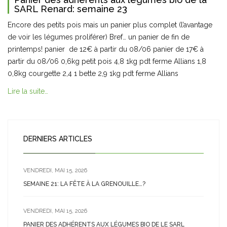
SARL Renard: semaine 23
Encore des petits pois mais un panier plus complet (l’avantage
de voir les légumes proliférer) Bref… un panier de fin de
printemps! panier de 12€ à partir du 08/06 panier de 17€ à
partir du 08/06 0,6kg petit pois 4,8 1kg pdt ferme Allians 1,8
0,8kg courgette 2,4 1 bette 2,9 1kg pdt ferme Allians
Lire la suite…
DERNIERS ARTICLES
VENDREDI, MAI 15, 2026
SEMAINE 21: LA FÊTE À LA GRENOUILLE…?
VENDREDI, MAI 15, 2026
PANIER DES ADHÉRENTS AUX LÉGUMES BIO DE LE SARL