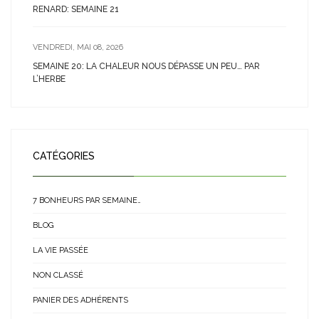
RENARD: SEMAINE 21
VENDREDI, MAI 08, 2026
SEMAINE 20: LA CHALEUR NOUS DÉPASSE UN PEU… PAR
L’HERBE
CATÉGORIES
7 BONHEURS PAR SEMAINE…
BLOG
LA VIE PASSÉE
NON CLASSÉ
PANIER DES ADHÉRENTS