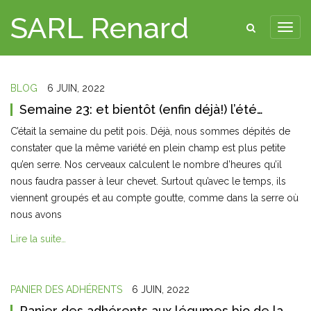
SARL Renard
BLOG
6 JUIN, 2022
Semaine 23: et bientôt (enfin déjà!) l’été…
C’était la semaine du petit pois. Déjà, nous sommes dépités de
constater que la même variété en plein champ est plus petite
qu’en serre. Nos cerveaux calculent le nombre d’heures qu’il
nous faudra passer à leur chevet. Surtout qu’avec le temps, ils
viennent groupés et au compte goutte, comme dans la serre où
nous avons
Lire la suite…
PANIER DES ADHÉRENTS
6 JUIN, 2022
Panier des adhérents aux légumes bio de la