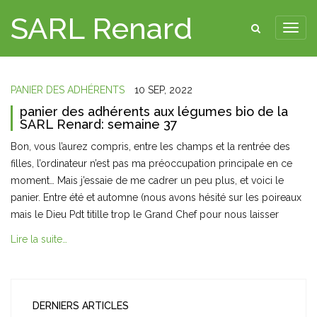
SARL Renard
PANIER DES ADHÉRENTS
10 SEP, 2022
panier des adhérents aux légumes bio de la
SARL Renard: semaine 37
Bon, vous l’aurez compris, entre les champs et la rentrée des
filles, l’ordinateur n’est pas ma préoccupation principale en ce
moment… Mais j’essaie de me cadrer un peu plus, et voici le
panier. Entre été et automne (nous avons hésité sur les poireaux
mais le Dieu Pdt titille trop le Grand Chef pour nous laisser
Lire la suite…
DERNIERS ARTICLES