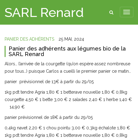
SARL Renard
PANIER DES ADHÉRENTS
25 MAI, 2024
Panier des adhérents aux légumes bio de la
SARL Renard
Alors… l’arrivée de la courgette (qu’on espère assez nombreuse
pour tous…) puisque Carlos a cueilli le premier panier ce matin…
panier prévisionnel de 13€ à partir du 29/05
1kg pdt tendre Agria 1,80 € 1 betterave nouvelle 1,80 € 0,8kg
courgette 4,50 € 1 bette 3,00 € 2 salades 2,40 € 1 herbe 1,40 €
14,90 €
panier prévisionnel de 18€ à partir du 29/05
0,4kg navet 2,20 € 1 chou pointu 3,00 € 0,3kg échalote 1,80 €
1kg pdt tendre Agria 1,80 € 1 betterave nouvelle 1,80 € 0,8kg