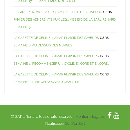
SEMAINE 17: LE PRINTEMPS NOUS AGITE!
dans
LE PANIER DU 26 FÉVRIER « AMAP PLAISIR DES SAVEURS
PANIER DES ADHÉRENTS AUX LÉGUMES BIO DE LA SARL RENARD:
SEMAINE 9
dans
LA GAZETTE DE CÉLINE « AMAP PLAISIR DES SAVEURS
SEMAINE 6: AU DESSUS DES NUAGES…
dans
LA GAZETTE DE CÉLINE « AMAP PLAISIR DES SAVEURS
SEMAINE 4: RECOMMENCER UN CYCLE, ENCORE ET ENCORE…
dans
LA GAZETTE DE CÉLINE « AMAP PLAISIR DES SAVEURS
SEMAINE 2-2026: UN NOUVEAU CHAPITRE…
© SARL Renard tous droits réservés -
Mentions légales
-
Réalisation
Com'onSoft