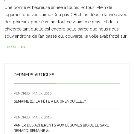
Une bonne et heureuse année à toutes, et tous! Plein de
légumes que vous aimez (ou pas…) Bref, un début d’année avec
des poireaux pour éliminer tout ce vilain foie gras… Et de la
chicorée tant qu’elle est encore belle parce que nous nous
souviendrons de l’an passé où, couverte, le voile avait frotté sur
Lire la suite…
DERNIERS ARTICLES
VENDREDI, MAI 15, 2026
SEMAINE 21: LA FÊTE À LA GRENOUILLE…?
VENDREDI, MAI 15, 2026
PANIER DES ADHÉRENTS AUX LÉGUMES BIO DE LE SARL
RENARD: SEMAINE 21