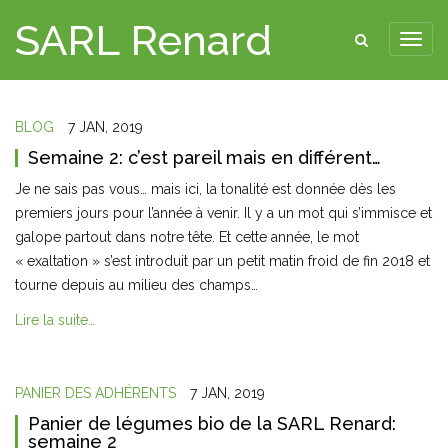
SARL Renard
BLOG
7 JAN, 2019
Semaine 2: c’est pareil mais en différent…
Je ne sais pas vous… mais ici, la tonalité est donnée dès les
premiers jours pour l’année à venir. Il y a un mot qui s’immisce et
galope partout dans notre tête. Et cette année, le mot
« exaltation » s’est introduit par un petit matin froid de fin 2018 et
tourne depuis au milieu des champs…
Lire la suite…
PANIER DES ADHÉRENTS
7 JAN, 2019
Panier de légumes bio de la SARL Renard:
semaine 2