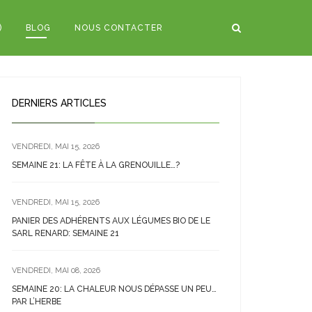
)
BLOG
NOUS CONTACTER
DERNIERS ARTICLES
VENDREDI, MAI 15, 2026
SEMAINE 21: LA FÊTE À LA GRENOUILLE…?
VENDREDI, MAI 15, 2026
PANIER DES ADHÉRENTS AUX LÉGUMES BIO DE LE
SARL RENARD: SEMAINE 21
VENDREDI, MAI 08, 2026
SEMAINE 20: LA CHALEUR NOUS DÉPASSE UN PEU…
PAR L’HERBE