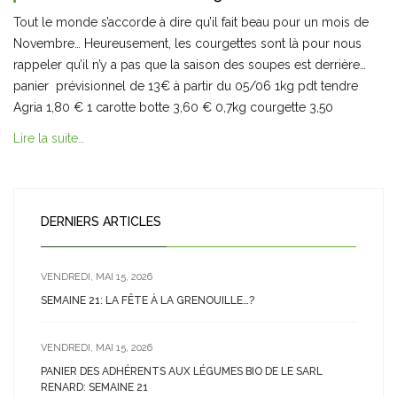
Tout le monde s’accorde à dire qu’il fait beau pour un mois de
Novembre… Heureusement, les courgettes sont là pour nous
rappeler qu’il n’y a pas que la saison des soupes est derrière…
panier prévisionnel de 13€ à partir du 05/06 1kg pdt tendre
Agria 1,80 € 1 carotte botte 3,60 € 0,7kg courgette 3,50
Lire la suite…
DERNIERS ARTICLES
VENDREDI, MAI 15, 2026
SEMAINE 21: LA FÊTE À LA GRENOUILLE…?
VENDREDI, MAI 15, 2026
PANIER DES ADHÉRENTS AUX LÉGUMES BIO DE LE SARL
RENARD: SEMAINE 21