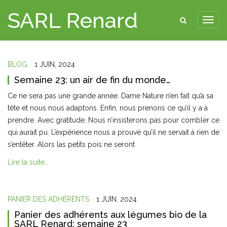
SARL Renard
BLOG
1 JUIN, 2024
Semaine 23: un air de fin du monde…
Ce ne sera pas une grande année. Dame Nature n’en fait qu’à sa
tête et nous nous adaptons. Enfin, nous prenons ce qu’il y a à
prendre. Avec gratitude. Nous n’insisterons pas pour combler ce
qui aurait pu. L’expérience nous a prouvé qu’il ne servait à rien de
s’entêter. Alors las petits pois ne seront
Lire la suite…
PANIER DES ADHÉRENTS
1 JUIN, 2024
Panier des adhérents aux légumes bio de la
SARL Renard: semaine 23