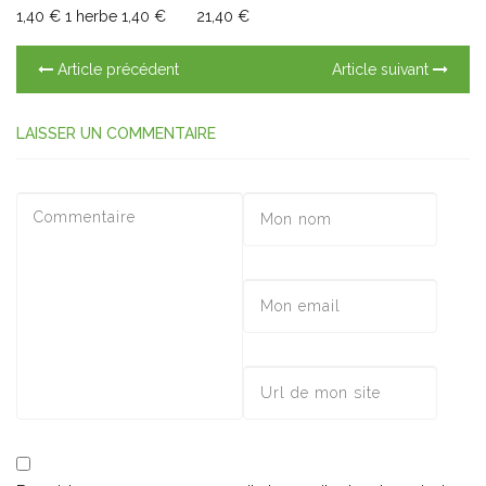
1,40 € 1 herbe 1,40 € 21,40 €
Article précédent
Article suivant
LAISSER UN COMMENTAIRE