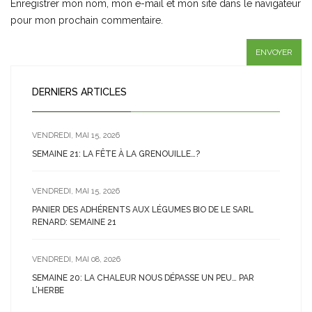
Enregistrer mon nom, mon e-mail et mon site dans le navigateur
pour mon prochain commentaire.
DERNIERS ARTICLES
VENDREDI, MAI 15, 2026
SEMAINE 21: LA FÊTE À LA GRENOUILLE…?
VENDREDI, MAI 15, 2026
PANIER DES ADHÉRENTS AUX LÉGUMES BIO DE LE SARL
RENARD: SEMAINE 21
VENDREDI, MAI 08, 2026
SEMAINE 20: LA CHALEUR NOUS DÉPASSE UN PEU… PAR
L’HERBE