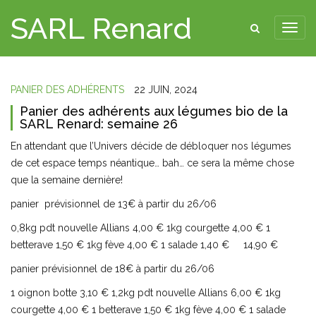
SARL Renard
PANIER DES ADHÉRENTS
22 JUIN, 2024
Panier des adhérents aux légumes bio de la
SARL Renard: semaine 26
En attendant que l’Univers décide de débloquer nos légumes
de cet espace temps néantique… bah… ce sera la même chose
que la semaine dernière!
panier prévisionnel de 13€ à partir du 26/06
0,8kg pdt nouvelle Allians 4,00 € 1kg courgette 4,00 € 1
betterave 1,50 € 1kg fève 4,00 € 1 salade 1,40 € 14,90 €
panier prévisionnel de 18€ à partir du 26/06
1 oignon botte 3,10 € 1,2kg pdt nouvelle Allians 6,00 € 1kg
courgette 4,00 € 1 betterave 1,50 € 1kg fève 4,00 € 1 salade