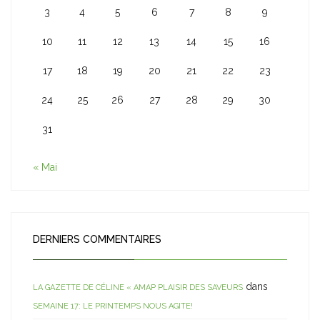
3
4
5
6
7
8
9
10
11
12
13
14
15
16
17
18
19
20
21
22
23
24
25
26
27
28
29
30
31
« Mai
DERNIERS COMMENTAIRES
dans
LA GAZETTE DE CÉLINE « AMAP PLAISIR DES SAVEURS
SEMAINE 17: LE PRINTEMPS NOUS AGITE!