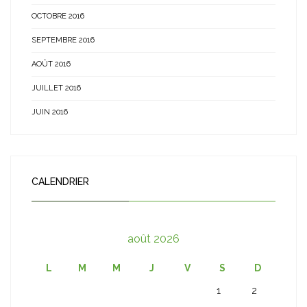
OCTOBRE 2016
SEPTEMBRE 2016
AOÛT 2016
JUILLET 2016
JUIN 2016
CALENDRIER
août 2026
L
M
M
J
V
S
D
1
2