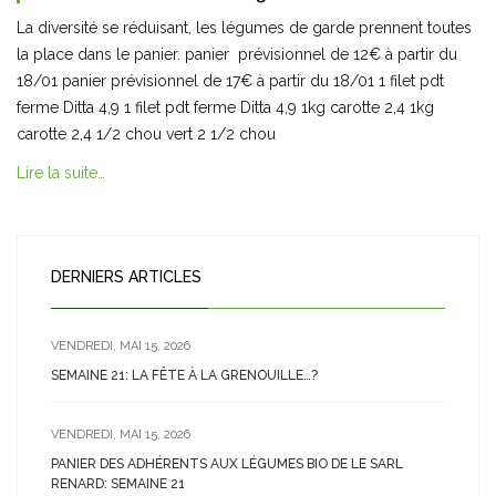
La diversité se réduisant, les légumes de garde prennent toutes
la place dans le panier. panier prévisionnel de 12€ à partir du
18/01 panier prévisionnel de 17€ à partir du 18/01 1 filet pdt
ferme Ditta 4,9 1 filet pdt ferme Ditta 4,9 1kg carotte 2,4 1kg
carotte 2,4 1/2 chou vert 2 1/2 chou
Lire la suite…
DERNIERS ARTICLES
VENDREDI, MAI 15, 2026
SEMAINE 21: LA FÊTE À LA GRENOUILLE…?
VENDREDI, MAI 15, 2026
PANIER DES ADHÉRENTS AUX LÉGUMES BIO DE LE SARL
RENARD: SEMAINE 21