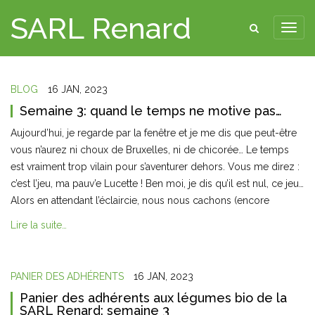
SARL Renard
BLOG
16 JAN, 2023
Semaine 3: quand le temps ne motive pas…
Aujourd’hui, je regarde par la fenêtre et je me dis que peut-être
vous n’aurez ni choux de Bruxelles, ni de chicorée… Le temps
est vraiment trop vilain pour s’aventurer dehors. Vous me direz :
c’est l’jeu, ma pauv’e Lucette ! Ben moi, je dis qu’il est nul, ce jeu…
Alors en attendant l’éclaircie, nous nous cachons (encore
Lire la suite…
PANIER DES ADHÉRENTS
16 JAN, 2023
Panier des adhérents aux légumes bio de la
SARL Renard: semaine 3