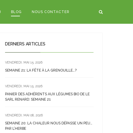
)
BLOG
NOUS CONTACTER
DERNIERS ARTICLES
VENDREDI, MAI 15, 2026
SEMAINE 21: LA FÊTE À LA GRENOUILLE…?
VENDREDI, MAI 15, 2026
PANIER DES ADHÉRENTS AUX LÉGUMES BIO DE LE
SARL RENARD: SEMAINE 21
VENDREDI, MAI 08, 2026
SEMAINE 20: LA CHALEUR NOUS DÉPASSE UN PEU…
PAR L’HERBE