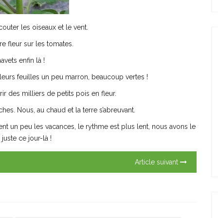
outer les oiseaux et le vent.
re fleur sur les tomates.
avets enfin là !
eurs feuilles un peu marron, beaucoup vertes !
r des milliers de petits pois en fleur.
bâches. Nous, au chaud et la terre s’abreuvant.
 sent un peu les vacances, le rythme est plus lent, nous avons le
juste ce jour-là !
Article suivant