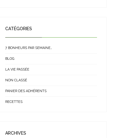
CATÉGORIES
7 BONHEURS PAR SEMAINE…
BLOG
LA VIE PASSÉE
NON CLASSÉ
PANIER DES ADHÉRENTS
RECETTES
ARCHIVES