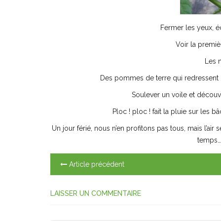
Fermer les yeux, éc
Voir la premiè
Les n
Des pommes de terre qui redressent l
Soulever un voile et découvri
Ploc ! ploc ! fait la pluie sur les 
Un jour férié, nous n’en profitons pas tous, mais l’air
temps… 
Article précédent
LAISSER UN COMMENTAIRE