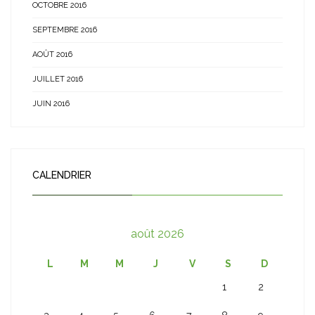
OCTOBRE 2016
SEPTEMBRE 2016
AOÛT 2016
JUILLET 2016
JUIN 2016
CALENDRIER
août 2026
L
M
M
J
V
S
D
1
2