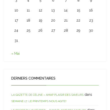
3
4
5
6
7
8
9
10
11
12
13
14
15
16
17
18
19
20
21
22
23
24
25
26
27
28
29
30
31
« Mai
DERNIERS COMMENTAIRES
dans
LA GAZETTE DE CÉLINE « AMAP PLAISIR DES SAVEURS
SEMAINE 17: LE PRINTEMPS NOUS AGITE!