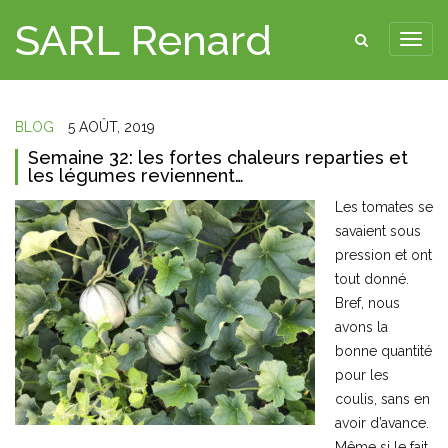
SARL Renard
BLOG
5 AOÛT, 2019
Semaine 32: les fortes chaleurs reparties et
les légumes reviennent…
Les tomates se
savaient sous
pression et ont
tout donné.
Bref, nous
avons la
bonne quantité
pour les
coulis, sans en
avoir d’avance.
Même si le fait