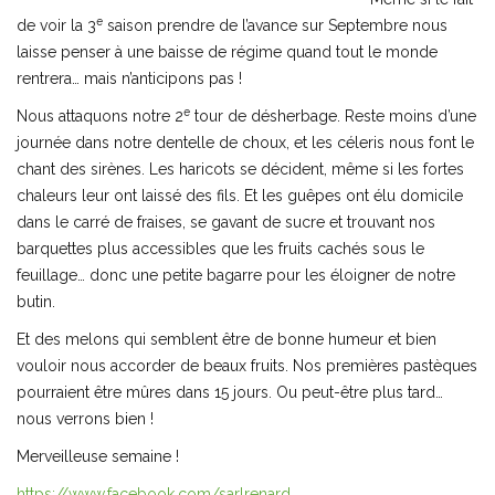
e
de voir la 3
saison prendre de l’avance sur Septembre nous
laisse penser à une baisse de régime quand tout le monde
rentrera… mais n’anticipons pas !
e
Nous attaquons notre 2
tour de désherbage. Reste moins d’une
journée dans notre dentelle de choux, et les céleris nous font le
chant des sirènes. Les haricots se décident, même si les fortes
chaleurs leur ont laissé des fils. Et les guêpes ont élu domicile
dans le carré de fraises, se gavant de sucre et trouvant nos
barquettes plus accessibles que les fruits cachés sous le
feuillage… donc une petite bagarre pour les éloigner de notre
butin.
Et des melons qui semblent être de bonne humeur et bien
vouloir nous accorder de beaux fruits. Nos premières pastèques
pourraient être mûres dans 15 jours. Ou peut-être plus tard…
nous verrons bien !
Merveilleuse semaine !
https://www.facebook.com/sarlrenard