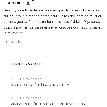
semaine 35
Déjà, il y a de la pastèque pour les grands paniers. Il y en aura
sûr pour tout le monde après, sauf si elles décident de mûrir au
compte goutte. Pour les melons, pas aussi évident. Déjà parce
qu’il y a pas mal de casse en serre puisque nous n’avons pas eu
le réflexe de
Lire la suite…
DERNIERS ARTICLES
VENDREDI, MAI 15, 2026
SEMAINE 21: LA FÊTE À LA GRENOUILLE…?
VENDREDI, MAI 15, 2026
PANIER DES ADHÉRENTS AUX LÉGUMES BIO DE LE SARL