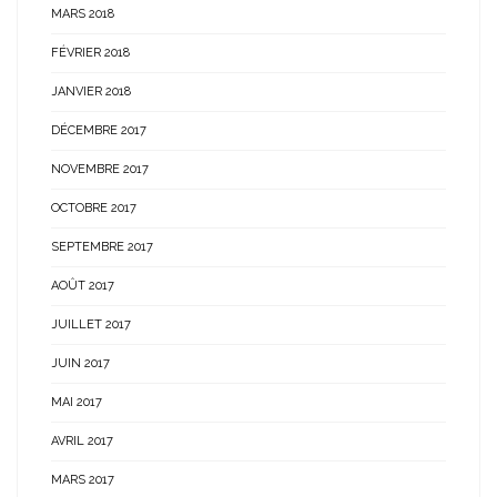
MARS 2018
FÉVRIER 2018
JANVIER 2018
DÉCEMBRE 2017
NOVEMBRE 2017
OCTOBRE 2017
SEPTEMBRE 2017
AOÛT 2017
JUILLET 2017
JUIN 2017
MAI 2017
AVRIL 2017
MARS 2017