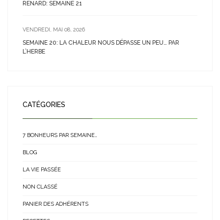
RENARD: SEMAINE 21
VENDREDI, MAI 08, 2026
SEMAINE 20: LA CHALEUR NOUS DÉPASSE UN PEU… PAR
L’HERBE
CATÉGORIES
7 BONHEURS PAR SEMAINE…
BLOG
LA VIE PASSÉE
NON CLASSÉ
PANIER DES ADHÉRENTS