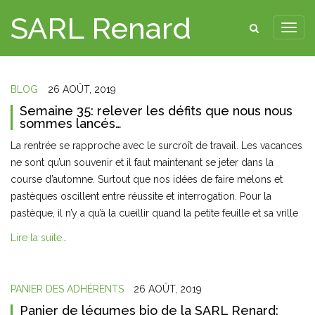
SARL Renard
BLOG
26 AOÛT, 2019
Semaine 35: relever les défits que nous nous
sommes lancés…
La rentrée se rapproche avec le surcroît de travail. Les vacances
ne sont qu’un souvenir et il faut maintenant se jeter dans la
course d’automne. Surtout que nos idées de faire melons et
pastèques oscillent entre réussite et interrogation. Pour la
pastèque, il n’y a qu’à la cueillir quand la petite feuille et sa vrille
Lire la suite…
PANIER DES ADHÉRENTS
26 AOÛT, 2019
Panier de légumes bio de la SARL Renard: