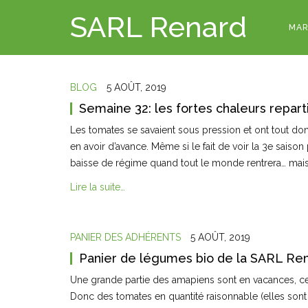
SARL Renard
MAR
BLOG
5 AOÛT, 2019
Semaine 32: les fortes chaleurs repar
Les tomates se savaient sous pression et ont tout don
en avoir d’avance. Même si le fait de voir la 3e sais
baisse de régime quand tout le monde rentrera… mais
Lire la suite…
PANIER DES ADHÉRENTS
5 AOÛT, 2019
Panier de légumes bio de la SARL Re
Une grande partie des amapiens sont en vacances, ce
Donc des tomates en quantité raisonnable (elles sont