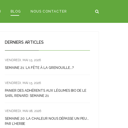
)
BLOG
NOUS CONTACTER
DERNIERS ARTICLES
VENDREDI, MAI 15, 2026
SEMAINE 21: LA FÊTE À LA GRENOUILLE…?
VENDREDI, MAI 15, 2026
PANIER DES ADHÉRENTS AUX LÉGUMES BIO DE LE
SARL RENARD: SEMAINE 21
VENDREDI, MAI 08, 2026
SEMAINE 20: LA CHALEUR NOUS DÉPASSE UN PEU…
PAR L’HERBE