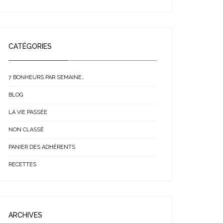
CATÉGORIES
7 BONHEURS PAR SEMAINE…
BLOG
LA VIE PASSÉE
NON CLASSÉ
PANIER DES ADHÉRENTS
RECETTES
ARCHIVES