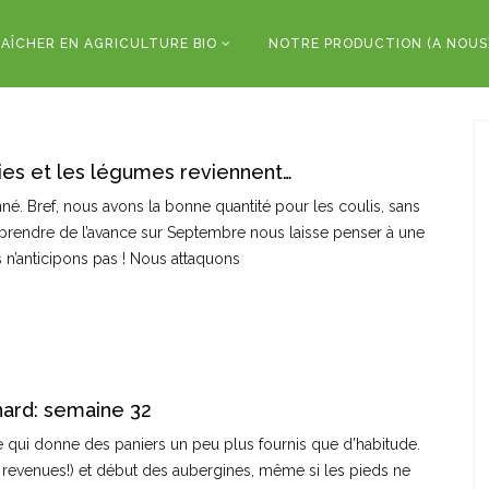
AÎCHER EN AGRICULTURE BIO
NOTRE PRODUCTION (A NOUS
ties et les légumes reviennent…
né. Bref, nous avons la bonne quantité pour les coulis, sans
on prendre de l’avance sur Septembre nous laisse penser à une
 n’anticipons pas ! Nous attaquons
nard: semaine 32
 qui donne des paniers un peu plus fournis que d’habitude.
 revenues!) et début des aubergines, même si les pieds ne