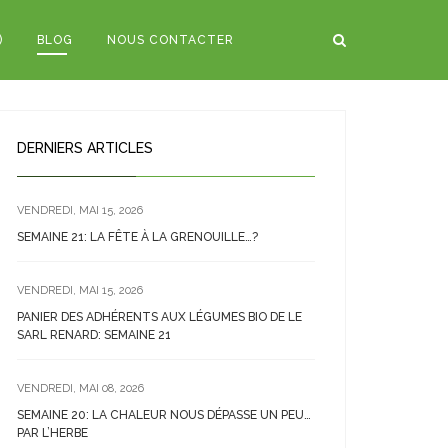
)
BLOG
NOUS CONTACTER
DERNIERS ARTICLES
VENDREDI, MAI 15, 2026
SEMAINE 21: LA FÊTE À LA GRENOUILLE…?
VENDREDI, MAI 15, 2026
PANIER DES ADHÉRENTS AUX LÉGUMES BIO DE LE
SARL RENARD: SEMAINE 21
VENDREDI, MAI 08, 2026
SEMAINE 20: LA CHALEUR NOUS DÉPASSE UN PEU…
PAR L’HERBE