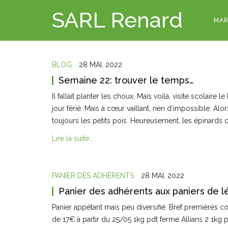
SARL Renard
MAR
BLOG
28 MAI, 2022
Semaine 22: trouver le temps…
Il fallait planter les choux. Mais voilà, visite scolaire 
jour férié. Mais à cœur vaillant, rien d’impossible. Alors
toujours les petits pois. Heureusement, les épinards o
Lire la suite…
PANIER DES ADHÉRENTS
28 MAI, 2022
Panier des adhérents aux paniers de 
Panier appétant mais peu diversifié. Bref premières co
de 17€ à partir du 25/05 1kg pdt ferme Allians 2 1kg pd