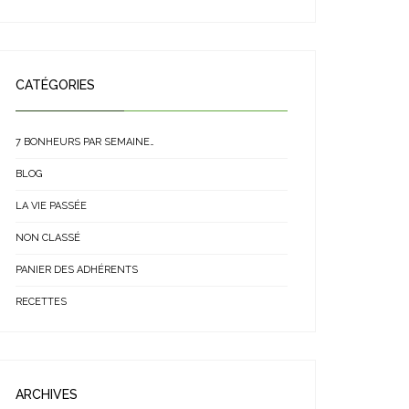
CATÉGORIES
7 BONHEURS PAR SEMAINE…
BLOG
LA VIE PASSÉE
NON CLASSÉ
PANIER DES ADHÉRENTS
RECETTES
ARCHIVES