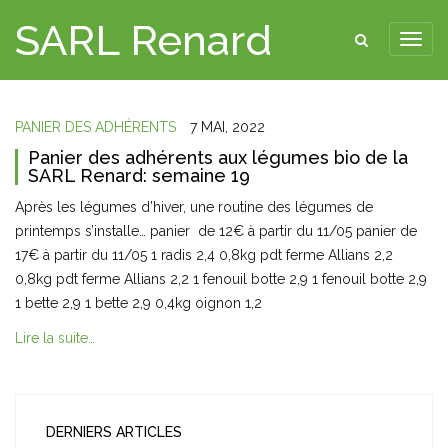
SARL Renard
PANIER DES ADHÉRENTS
7 MAI, 2022
Panier des adhérents aux légumes bio de la
SARL Renard: semaine 19
Après les légumes d’hiver, une routine des légumes de
printemps s’installe… panier de 12€ à partir du 11/05 panier de
17€ à partir du 11/05 1 radis 2,4 0,8kg pdt ferme Allians 2,2
0,8kg pdt ferme Allians 2,2 1 fenouil botte 2,9 1 fenouil botte 2,9
1 bette 2,9 1 bette 2,9 0,4kg oignon 1,2
Lire la suite…
DERNIERS ARTICLES