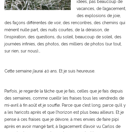
idées, pas beaucoup de
vacances, de l’agacement,
des explosions de joie,
des façons différentes de voir, des rencontres, des chemins qui
mènent nulle part, des nuits courtes, de la déraison, de
l’inspiration, des questions, du soleil, beaucoup de soleil, des
journées infinies, des photos, des milliers de photos (sur tout,
sur rien, sur nous)…
Cette semaine j’aurai 40 ans. Et je suis heureuse.
Parfois, je regarde la tâche que je fais, celles que je fais depuis
des semaines, comme cueillir les fraises tous les vendredis de
mi-avril à fin août et je souffle. Parce que c’est long, parce qu’il y
a les haricots après et que l’horizon est plus beau ailleurs. Et je
pense à ces fraises que je dévore, à mes envies de faire pipi
après en avoir mangé tant, à l’agacement d’avoir vu Carlos de