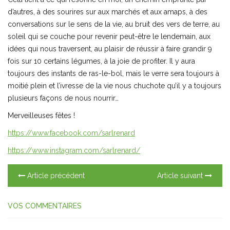
d’autres, à des sourires sur aux marchés et aux amaps, à des
conversations sur le sens de la vie, au bruit des vers de terre, au
soleil qui se couche pour revenir peut-être le lendemain, aux
idées qui nous traversent, au plaisir de réussir à faire grandir 9
fois sur 10 certains légumes, à la joie de profiter. Il y aura
toujours des instants de ras-le-bol, mais le verre sera toujours à
moitié plein et l’ivresse de la vie nous chuchote qu’il y a toujours
plusieurs façons de nous nourrir…
Merveilleuses fêtes !
https://www.facebook.com/sarlrenard
https://www.instagram.com/sarlrenard/
Article précédent
Article suivant
VOS COMMENTAIRES