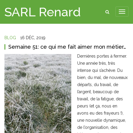
SARL Renard
BLOG
16 DÉC, 2019
Semaine 51: ce qui me fait aimer mon métier…
Dernières portes à fermer.
Une année très, très
intense qui s’achève. Du
bien, du mal, de nouveaux
départs, du travail, de
l’argent, beaucoup de
travail, de la fatigue, des
peurs (et ça, nous en
avons eu des frayeurs !),
une nouvelle dynamique,
de l’organisation, des