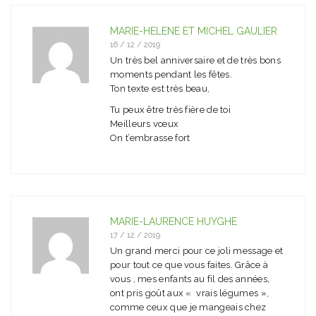
MARIE-HÉLÈNE ET MICHEL GAULIER
16 / 12 / 2019
Un très bel anniversaire et de très bons
moments pendant les fêtes.
Ton texte est très beau,
Tu peux être très fière de toi
Meilleurs vœux
On t’embrasse fort
MARIE-LAURENCE HUYGHE
17 / 12 / 2019
Un grand merci pour ce joli message et
pour tout ce que vous faites. Grâce à
vous , mes enfants au fil des années,
ont pris goût aux « vrais légumes »,
comme ceux que je mangeais chez