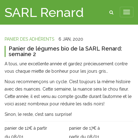
SARL Renard
PANIER DES ADHÉRENTS
6 JAN, 2020
Panier de légumes bio de la SARL Renard:
semaine 2
A tous, une excellente année et gardez précieusement contre
vous chaque miette de bonheur pour les jours gris…
Nous recommençons un cycle. C’est toujours la même histoire
avec des nuances. Cette semaine, la nuance sera le chou fleur.
Cette année, il est venu au compte goutte durant l’automne et le
voici assez nombreux pour réduire les radis noirs!
Sinon, le reste, c’est sans surprise!
panier de 12€ à partir
panier de 17€ à
du 08/01
partir du 08/01