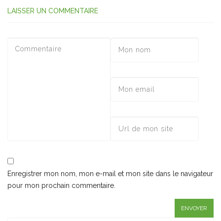
LAISSER UN COMMENTAIRE
Enregistrer mon nom, mon e-mail et mon site dans le navigateur
pour mon prochain commentaire.