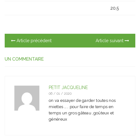
20,5
Article précédent
Article suivant
UN COMMENTAIRE
PETIT JACQUELINE
06 / 01 / 2020
on va essayer de garder toutes nos
miettes ….. pour faire de temps en
temps un gros gâteau ,goûteux et
généreux