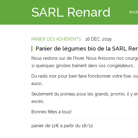
SARL Renard
MAR
PANIER DES ADHÉRENTS
16 DÉC, 2019
Panier de légumes bio de la SARL Ren
Nous restons sur de l’hiver. Nous finissons nos cour
si quelques girolles traînent dans vos congélateurs…
Du radis noir pour bien faire fonctionner votre foie, 
aussi…
Seulement du poireau pour les grands, promis, il y en 
excès…
Bonnes fêtes à tous!
panier de 12€ à partir du 18/12