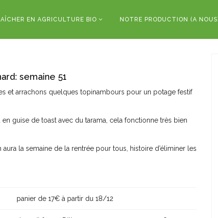
AÎCHER EN AGRICULTURE BIO
NOTRE PRODUCTION (A NOUS
ard: semaine 51
ges et arrachons quelques topinambours pour un potage festif
ou en guise de toast avec du tarama, cela fonctionne très bien
aura la semaine de la rentrée pour tous, histoire d’éliminer les
panier de 17€ à partir du 18/12