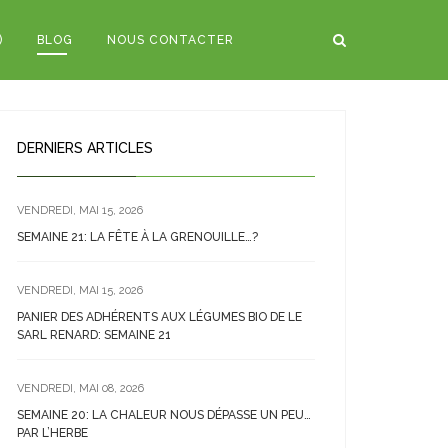
)
BLOG
NOUS CONTACTER
DERNIERS ARTICLES
VENDREDI, MAI 15, 2026
SEMAINE 21: LA FÊTE À LA GRENOUILLE…?
VENDREDI, MAI 15, 2026
PANIER DES ADHÉRENTS AUX LÉGUMES BIO DE LE
SARL RENARD: SEMAINE 21
VENDREDI, MAI 08, 2026
SEMAINE 20: LA CHALEUR NOUS DÉPASSE UN PEU…
PAR L’HERBE