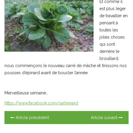
Et comme il
est plus léger
de travailler en
pensant à
toutes les
jolies choses
qui sont
derrière le
brouillard,
nous commençons le nouveau carré de mâche et finissons nos
pousses d’épinard avant de boucler l’année.
Merveilleuse semaine…
https://www.facebook.com/sarlrenard
Article précédent
Article suivant