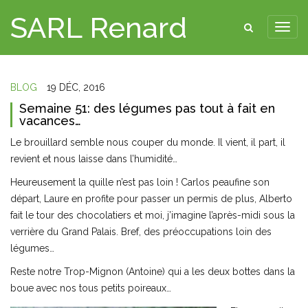
SARL Renard
BLOG
19 DÉC, 2016
Semaine 51: des légumes pas tout à fait en
vacances…
Le brouillard semble nous couper du monde. Il vient, il part, il
revient et nous laisse dans l’humidité…
Heureusement la quille n’est pas loin ! Carlos peaufine son
départ, Laure en profite pour passer un permis de plus, Alberto
fait le tour des chocolatiers et moi, j’imagine l’après-midi sous la
verrière du Grand Palais. Bref, des préoccupations loin des
légumes…
Reste notre Trop-Mignon (Antoine) qui a les deux bottes dans la
boue avec nos tous petits poireaux…