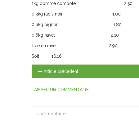
1kg pomme compote 2.50
0.3kg radis noir 1.00
0.6kg oignon 1.80
0.6kg navet 2.10
1 céleri rave 2.90
Soit 16.16
Article précédent
LAISSER UN COMMENTAIRE