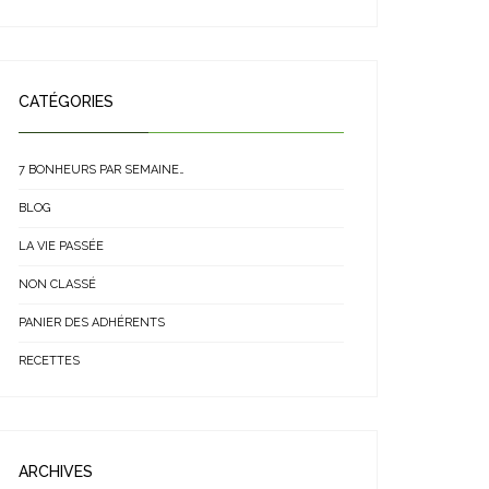
CATÉGORIES
7 BONHEURS PAR SEMAINE…
BLOG
LA VIE PASSÉE
NON CLASSÉ
PANIER DES ADHÉRENTS
RECETTES
ARCHIVES