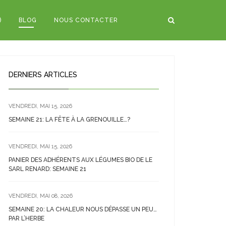
)
BLOG
NOUS CONTACTER
DERNIERS ARTICLES
VENDREDI, MAI 15, 2026
SEMAINE 21: LA FÊTE À LA GRENOUILLE…?
VENDREDI, MAI 15, 2026
PANIER DES ADHÉRENTS AUX LÉGUMES BIO DE LE
SARL RENARD: SEMAINE 21
VENDREDI, MAI 08, 2026
SEMAINE 20: LA CHALEUR NOUS DÉPASSE UN PEU…
PAR L’HERBE